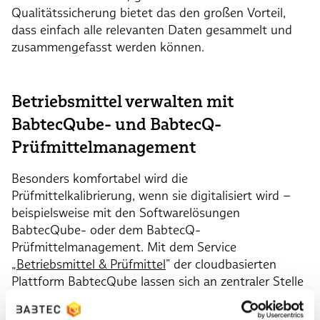
Qualitätssicherung bietet das den großen Vorteil,
dass einfach alle relevanten Daten gesammelt und
zusammengefasst werden können.
Betriebsmittel verwalten mit
BabtecQube- und BabtecQ-
Prüfmittelmanagement
Besonders komfortabel wird die
Prüfmittelkalibrierung, wenn sie digitalisiert wird –
beispielsweise mit den Softwarelösungen
BabtecQube- oder dem BabtecQ-
Prüfmittelmanagement. Mit dem Service
„
Betriebsmittel & Prüfmittel
” der cloudbasierten
Plattform BabtecQube lassen sich an zentraler Stelle
alle Stammdaten pflegen, die Betriebsmittel
überwachen und die Einsatzfähigkeit sichern. Als