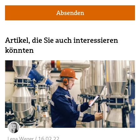
Absenden
Artikel, die Sie auch interessieren
könnten
Lena Weger
 / 
16.02.22