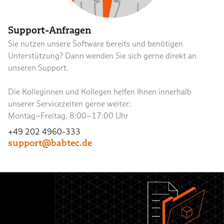
Support-Anfragen
Sie nutzen unsere Software bereits und benötigen
Unterstützung? Dann wenden Sie sich gerne direkt an
unseren Support.
Die Kolleginnen und Kollegen helfen Ihnen innerhalb
unserer Servicezeiten gerne weiter:
Montag–Freitag, 8:00–17:00 Uhr
+49 202 4960-333
support@babtec.de