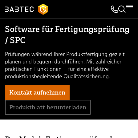
Kontakt & 
Suche
Software für Fertigungsprüfung
/ SPC
Prüfungen während Ihrer Produktfertigung gezielt
planen und bequem durchführen. Mit zahlreichen
praktischen Funktionen – für eine effektive
produktionsbegleitende Qualitätssicherung.
Kontakt aufnehmen
Produktblatt herunterladen