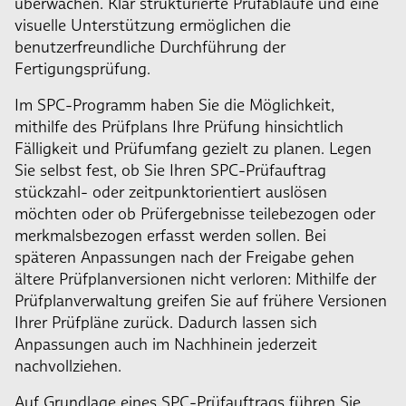
überwachen. Klar strukturierte Prüfabläufe und eine
visuelle Unterstützung ermöglichen die
benutzerfreundliche Durchführung der
Fertigungsprüfung.
Im SPC-Programm haben Sie die Möglichkeit,
mithilfe des Prüfplans Ihre Prüfung hinsichtlich
Fälligkeit und Prüfumfang gezielt zu planen. Legen
Sie selbst fest, ob Sie Ihren SPC-Prüfauftrag
stückzahl- oder zeitpunktorientiert auslösen
möchten oder ob Prüfergebnisse teilebezogen oder
merkmalsbezogen erfasst werden sollen. Bei
späteren Anpassungen nach der Freigabe gehen
ältere Prüfplanversionen nicht verloren: Mithilfe der
Prüfplanverwaltung greifen Sie auf frühere Versionen
Ihrer Prüfpläne zurück. Dadurch lassen sich
Anpassungen auch im Nachhinein jederzeit
nachvollziehen.
Auf Grundlage eines SPC-Prüfauftrags führen Sie