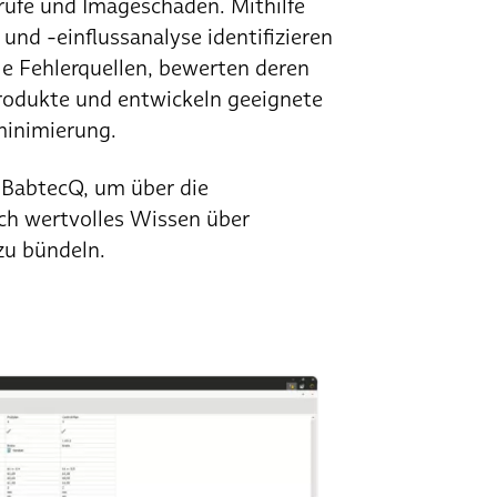
krufe und Imageschäden. Mithilfe
und -einflussanalyse identifizieren
e Fehlerquellen, bewerten deren
rodukte und entwickeln geeignete
inimierung.
 BabtecQ, um über die
ch wertvolles Wissen über
zu bündeln.