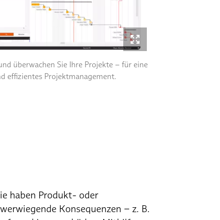
nd überwachen Sie Ihre Projekte – für eine
d effizientes Projektmanagement.
rie haben Produkt- oder
chwerwiegende Konsequenzen – z. B.