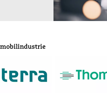
omobilindustrie