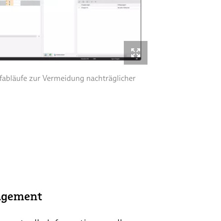
üfabläufe zur Vermeidung nachträglicher
agement