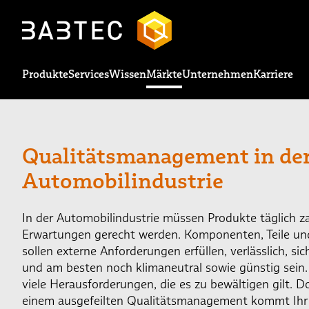
Produkte
Services
Wissen
Märkte
Unternehmen
Karriere
Qualitätsmanagement in de
Automobilindustrie
In der Automobilindustrie müssen Produkte täglich z
Erwartungen gerecht werden. Komponenten, Teile un
sollen externe Anforderungen erfüllen, verlässlich, sic
und am besten noch klimaneutral sowie günstig sein.
viele Herausforderungen, die es zu bewältigen gilt. D
einem ausgefeilten Qualitätsmanagement kommt Ihr 