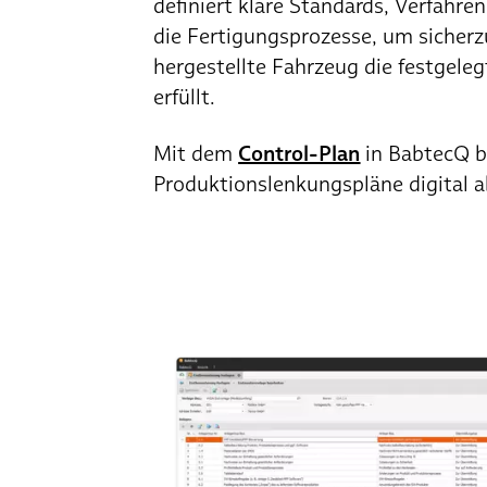
definiert klare Standards, Verfahre
die Fertigungsprozesse, um sicherzu
hergestellte Fahrzeug die festgeleg
erfüllt.
Mit dem
Control-Plan
in BabtecQ bi
Produktionslenkungspläne digital a