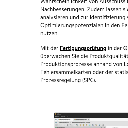
Wahrscheinlichkeit von Ausschuss 
Nachbesserungen. Zudem lassen si
analysieren und zur Identifizierung
Optimierungspotenzialen in den F
nutzen.
Mit der
Fertigungsprüfung
in der 
überwachen Sie die Produktqualitä
Produktionsprozesse anhand von L
Fehlersammelkarten oder der stati
Prozessregelung (SPC).