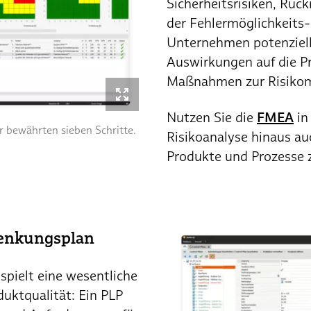
Sicherheitsrisiken, Rüc
der Fehlermöglichkeits- 
Unternehmen potenziell
Auswirkungen auf die P
Maßnahmen zur Risikom
Nutzen Sie die
FMEA
in
r bewährten sieben Schritte.
Risikoanalyse hinaus au
Produkte und Prozesse 
lenkungsplan
spielt eine wesentliche
duktqualität: Ein PLP