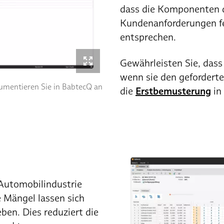
dass die Komponenten d
Kundenanforderungen fe
entsprechen.
Gewährleisten Sie, dass
wenn sie den geforderte
umentieren Sie in BabtecQ an
die
Erstbemusterung
in
 Automobilindustrie
 Mängel lassen sich
ben. Dies reduziert die