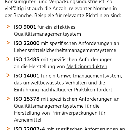
Konsumgüter- und Verpackungsindustrie ist, so
vielfältig ist auch die Anzahl relevanter Normen in
der Branche. Beispiele für relevante Richtlinien sind:
ISO 9001
für ein effektives
Qualitätsmanagementsystem
ISO 22000
mit spezifischen Anforderungen an
Lebensmittelsicherheitsmanagementsysteme
ISO 13485
mit spezifischen Anforderungen
an die Herstellung von
Medizinprodukten
ISO 14001
für ein Umweltmanagementsystem,
das umweltbewusstes Verhalten und die
Einführung nachhaltigerer Praktiken fördert
ISO 15378
mit spezifischen Anforderungen an
Qualitätsmanagementsysteme für die
Herstellung von Primärverpackungen für
Arzneimittel
ISO 22002-4
mit spezifischen Anforderungen an