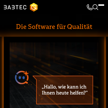
Kontakt & 
Suche
Die Software für Qualität