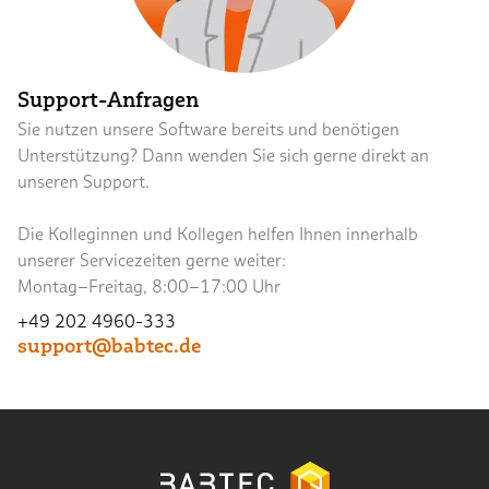
Support-Anfragen
Sie nutzen unsere Software bereits und benötigen
Unterstützung? Dann wenden Sie sich gerne direkt an
unseren Support.
Die Kolleginnen und Kollegen helfen Ihnen innerhalb
unserer Servicezeiten gerne weiter:
Montag–Freitag, 8:00–17:00 Uhr
+49 202 4960-333
support@babtec.de