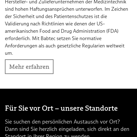
Hersteller- und Zulieferunternehmen der Medizintechnik
sind hohen Haftungsansprüchen unterworfen. Im Zeichen
der Sicherheit und des Patientenschutzes ist die
Validierung nach Richtlinien wie denen der US-
amerikanischen Food and Drug Administration (FDA)
erforderlich. Mit Babtec setzen Sie normative
Anforderungen als auch gesetzliche Regularien weltweit
um.
Mehr erfahren
Für Sie vor Ort – unsere Standorte
Sie suchen den persönlichen Austausch vor Ort?
Dann sind Sie herzlich eingeladen, sich direkt an den
Standort in Ihrer Region zu wenden.