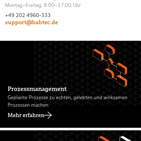
Montag–Freitag, 8:00–17:00 Uhr
+49 202 4960-333
support@babtec.de
Prozessmanagement
Geplante Prozesse zu echten, gelebten und wirksamen
Prozessen machen
Mehr erfahren