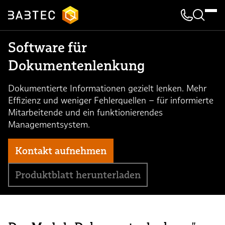
Kontakt & 
Suche
Software für
Dokumentenlenkung
Dokumentierte Informationen gezielt lenken. Mehr
Effizienz und weniger Fehlerquellen – für informierte
Mitarbeitende und ein funktionierendes
Managementsystem.
Kontakt aufnehmen
Produktblatt herunterladen