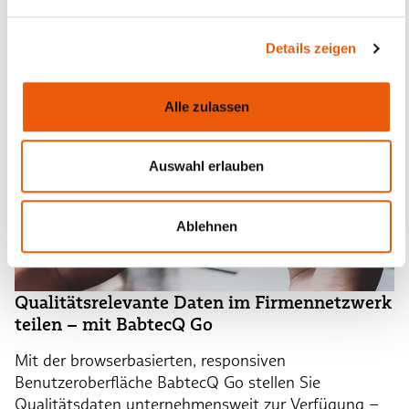
Details zeigen
Alle zulassen
Auswahl erlauben
Ablehnen
Qualitätsrelevante Daten im Firmennetzwerk
teilen – mit BabtecQ Go
Mit der browserbasierten, responsiven
Benutzeroberfläche BabtecQ Go stellen Sie
Qualitätsdaten unternehmensweit zur Verfügung –