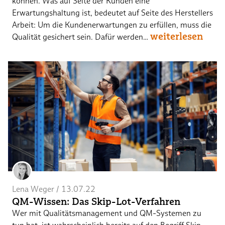
können. Was auf Seite der Kunden eine
Erwartungshaltung ist, bedeutet auf Seite des Herstellers
Arbeit: Um die Kundenerwartungen zu erfüllen, muss die
weiterlesen
Qualität gesichert sein. Dafür werden…
Lena Weger
 / 
13.07.22
QM-Wissen: Das Skip-Lot-Verfahren
Wer mit Qualitätsmanagement und QM-Systemen zu