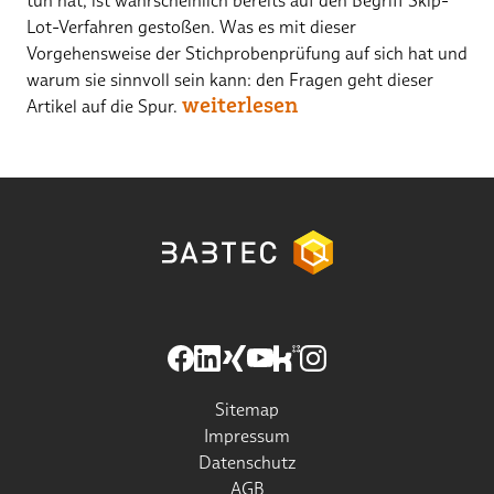
tun hat, ist wahrscheinlich bereits auf den Begriff Skip-
Lot-Verfahren gestoßen. Was es mit dieser
Vorgehensweise der Stichprobenprüfung auf sich hat und
warum sie sinnvoll sein kann: den Fragen geht dieser
weiterlesen
Artikel auf die Spur.
Sitemap
Impressum
Datenschutz
AGB