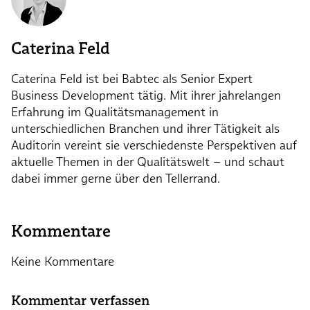
Caterina Feld
Caterina Feld ist bei Babtec als Senior Expert
Business Development tätig. Mit ihrer jahrelangen
Erfahrung im Qualitätsmanagement in
unterschiedlichen Branchen und ihrer Tätigkeit als
Auditorin vereint sie verschiedenste Perspektiven auf
aktuelle Themen in der Qualitätswelt – und schaut
dabei immer gerne über den Tellerrand.
Kommentare
Keine Kommentare
Kommentar verfassen