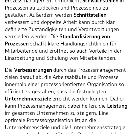
Prozessmanagement ermöglicht,
Schwachstellen
in
Prozessen aufzudecken und Prozesse neu zu
gestalten. Außerdem werden
Schnittstellen
verbessert und doppelte Arbeit kann durch klar
definierte Zuständigkeiten und Verantwortungen
vermieden werden. Die
Standardisierung von
Prozessen
schafft klare Handlungsrichtlinien für
Mitarbeitende und eröffnet so auch Vorteile in der
Einarbeitung und Schulung von Mitarbeitenden.
Die
Verbesserungen
durch das Prozessmanagement
zielen darauf ab, die Arbeitsabläufe und Prozesse
innerhalb einer prozessorientierten Organisation so
effizient zu gestalten, dass die festgelegten
Unternehmensziele
erreicht werden können. Daher
kann Prozessmanagement dabei helfen, die
Leistung
im gesamten Unternehmen zu steigern. Eine
optimale Prozessorganisation ist an die
Unternehmensziele und die Unternehmensstrategie