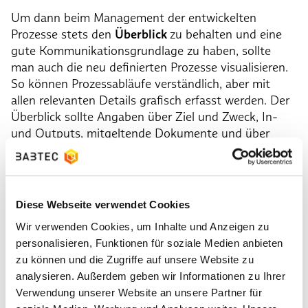
Um dann beim Management der entwickelten
Prozesse stets den
Überblick
zu behalten und eine
gute Kommunikationsgrundlage zu haben, sollte
man auch die neu definierten Prozesse visualisieren.
So können Prozessabläufe verständlich, aber mit
allen relevanten Details grafisch erfasst werden. Der
Überblick sollte Angaben über Ziel und Zweck, In-
und Outputs, mitgeltende Dokumente und über
Kennzahlen zur Bewertung von Wirksamkeit, Risiken
und Chancen enthalten. Es gibt hierbei
Standards
der
Prozessvisualisierung. Für die Prozessvisualisierung
eignen sich zum Beispiel Normen gemäß ISO 9001
Diese Webseite verwendet Cookies
wie Prozessablaufdiagramme oder sogenannte
Wir verwenden Cookies, um Inhalte und Anzeigen zu
Prozesslandkarten.
personalisieren, Funktionen für soziale Medien anbieten
zu können und die Zugriffe auf unsere Website zu
analysieren. Außerdem geben wir Informationen zu Ihrer
Wie hilft ein Prozessablaufdiagramm
Verwendung unserer Website an unsere Partner für
beim Prozessmanagement?