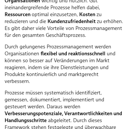
Organisationen
wichtig und nützlich. Gut
ineinandergreifende Prozesse helfen dabei,
Ressourcen
optimal einzusetzen,
Kosten
zu
reduzieren und die
Kundenzufriedenheit
zu erhöhen.
Es gibt daher viele Vorteile von Prozessmanagement
für den gesamten Geschäftsprozess.
Durch gelungenes Prozessmanagement werden
Organisationen
flexibel und reaktionsschnell
und
können so besser auf Veränderungen im Markt
reagieren, indem sie ihre Dienstleistungen und
Produkte kontinuierlich und marktgerecht
verbessern.
Prozesse müssen systematisch identifiziert,
gemessen, dokumentiert, implementiert und
gesteuert werden. Daraus werden
Verbesserungspotenziale, Verantwortlichkeiten und
Handlungsschritte
abgeleitet. Durch dieses
Framework stehen festgelegte und überwachbare