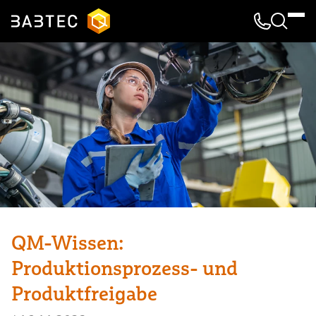
Kontakt & 
Suche
QM-Wissen:
Produktionsprozess- und
Produktfreigabe