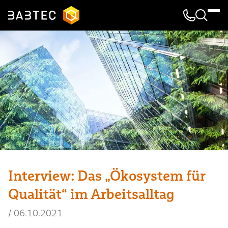
Kontakt & 
Suche
Interview: Das „Ökosystem für
Qualität“ im Arbeitsalltag
/
06.10.2021