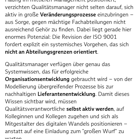
verzichten Qualitätsmanager nicht selten darauf, sich
aktiv in große
Veränderungsprozesse
einzubringen –
aus Sorge, gegen mächtige Fachabteilungen nicht
ausreichend Gehör zu finden. Dabei liegt gerade hier
enormes Potenzial: Die Revision der ISO 9001
fordert explizit ein systemisches Vorgehen, das sich
nicht an Abteilungsgrenzen orientiert
.
Qualitätsmanager verfügen über genau das
Systemwissen, das für erfolgreiche
Organisationsentwicklung
gebraucht wird – von der
Modellierung übergreifender Prozesse bis zur
nachhaltigen
Lieferantenentwicklung
. Damit dieses
Wissen sichtbar wird, müssen
Qualitätsverantwortliche
selbst aktiv werden
, auf
Kolleginnen und Kollegen zugehen und sich als
Mitgestalter des digitalen Wandels positionieren –
anstatt auf eine Einladung zum "großen Wurf" zu
warten.