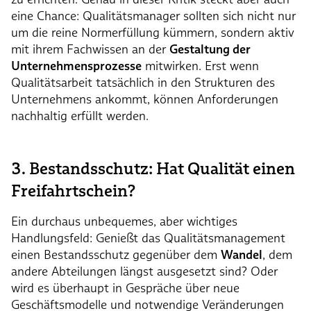
eine Chance: Qualitätsmanager sollten sich nicht nur
um die reine Normerfüllung kümmern, sondern aktiv
mit ihrem Fachwissen an der
Gestaltung der
Unternehmensprozesse
mitwirken. Erst wenn
Qualitätsarbeit tatsächlich in den Strukturen des
Unternehmens ankommt, können Anforderungen
nachhaltig erfüllt werden.
3. Bestandsschutz: Hat Qualität einen
Freifahrtschein?
Ein durchaus unbequemes, aber wichtiges
Handlungsfeld: Genießt das Qualitätsmanagement
einen Bestandsschutz gegenüber dem
Wandel
, dem
andere Abteilungen längst ausgesetzt sind? Oder
wird es überhaupt in Gespräche über neue
Geschäftsmodelle und notwendige Veränderungen