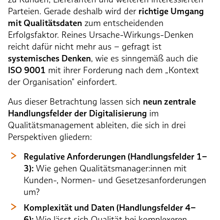
Parteien. Gerade deshalb wird der
richtige Umgang
mit Qualitätsdaten
zum entscheidenden
Erfolgsfaktor. Reines Ursache-Wirkungs-Denken
reicht dafür nicht mehr aus – gefragt ist
systemisches Denken
, wie es sinngemäß auch die
ISO 9001
mit ihrer Forderung nach dem „Kontext
der Organisation" einfordert.
Aus dieser Betrachtung lassen sich
neun zentrale
Handlungsfelder der Digitalisierung
im
Qualitätsmanagement ableiten, die sich in drei
Perspektiven gliedern:
Regulative Anforderungen (Handlungsfelder 1–
3):
Wie gehen Qualitätsmanager:innen mit
Kunden-, Normen- und Gesetzesanforderungen
um?
Komplexität und Daten (Handlungsfelder 4–
6):
Wie lässt sich Qualität bei komplexeren