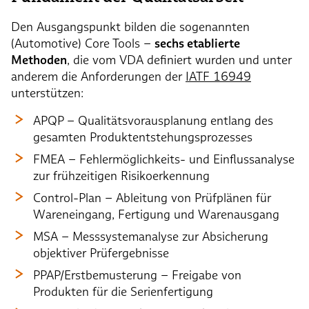
Den Ausgangspunkt bilden die sogenannten
(Automotive) Core Tools –
sechs etablierte
Methoden
, die vom VDA definiert wurden und unter
anderem die Anforderungen der
IATF 16949
unterstützen:
APQP – Qualitätsvorausplanung entlang des
gesamten Produktentstehungsprozesses
FMEA – Fehlermöglichkeits- und Einflussanalyse
zur frühzeitigen Risikoerkennung
Control-Plan – Ableitung von Prüfplänen für
Wareneingang, Fertigung und Warenausgang
MSA – Messsystemanalyse zur Absicherung
objektiver Prüfergebnisse
PPAP/Erstbemusterung – Freigabe von
Produkten für die Serienfertigung