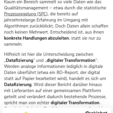
Kaum ein Bereich sammelt so viele Daten wie das
Qualitätsmanagement – etwa durch die statistische
Prozessregelung (SPC)
, die bereits auf
jahrzehntelange Erfahrung im Umgang mit
Algorithmen zurückblickt. Doch Daten allein schaffen
noch keinen Mehrwert. Entscheidend ist, aus ihnen
konkrete Handlungen abzuleiten
, statt sie nur zu
sammeln.
Hilfreich ist hier die Unterscheidung zwischen
„
Datafizierung
“ und „
digitaler Transformation
“:
Werden analoge Informationen lediglich in digitale
Daten überführt (etwa ein 8D-Report, der digital
statt auf Papier bearbeitet wird), handelt es sich um
Datafizierung
. Wird dieser Bericht darüber hinaus
mit Lieferanten auf einer gemeinsamen Plattform
geteilt und verändert dadurch bestehende Prozesse,
spricht man von echter
digitaler Transformation
.
Gerade im digitalen Qualitätsmanagement liegt hier