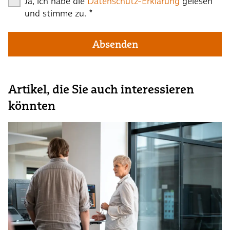
Ja, ich habe die
Datenschutz-Erklärung
gelesen
und stimme zu.
*
Absenden
Artikel, die Sie auch interessieren
könnten