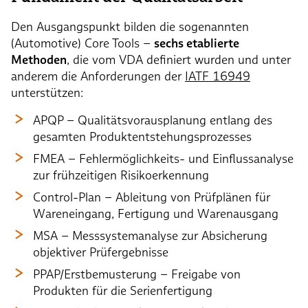
Den Ausgangspunkt bilden die sogenannten
(Automotive) Core Tools –
sechs etablierte
Methoden
, die vom VDA definiert wurden und unter
anderem die Anforderungen der
IATF 16949
unterstützen:
APQP – Qualitätsvorausplanung entlang des
gesamten Produktentstehungsprozesses
FMEA – Fehlermöglichkeits- und Einflussanalyse
zur frühzeitigen Risikoerkennung
Control-Plan – Ableitung von Prüfplänen für
Wareneingang, Fertigung und Warenausgang
MSA – Messsystemanalyse zur Absicherung
objektiver Prüfergebnisse
PPAP/Erstbemusterung – Freigabe von
Produkten für die Serienfertigung