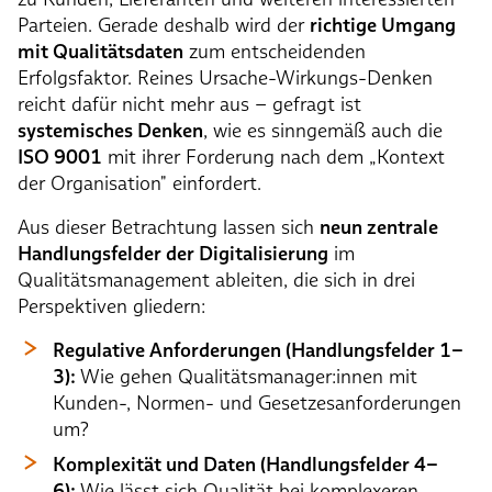
Parteien. Gerade deshalb wird der
richtige Umgang
mit Qualitätsdaten
zum entscheidenden
Erfolgsfaktor. Reines Ursache-Wirkungs-Denken
reicht dafür nicht mehr aus – gefragt ist
systemisches Denken
, wie es sinngemäß auch die
ISO 9001
mit ihrer Forderung nach dem „Kontext
der Organisation" einfordert.
Aus dieser Betrachtung lassen sich
neun zentrale
Handlungsfelder der Digitalisierung
im
Qualitätsmanagement ableiten, die sich in drei
Perspektiven gliedern:
Regulative Anforderungen (Handlungsfelder 1–
3):
Wie gehen Qualitätsmanager:innen mit
Kunden-, Normen- und Gesetzesanforderungen
um?
Komplexität und Daten (Handlungsfelder 4–
6):
Wie lässt sich Qualität bei komplexeren