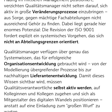
verzichten Qualitätsmanager nicht selten darauf, sich
aktiv in große
Veränderungsprozesse
einzubringen –
aus Sorge, gegen mächtige Fachabteilungen nicht
ausreichend Gehör zu finden. Dabei liegt gerade hier
enormes Potenzial: Die Revision der ISO 9001
fordert explizit ein systemisches Vorgehen, das sich
nicht an Abteilungsgrenzen orientiert
.
Qualitätsmanager verfügen über genau das
Systemwissen, das für erfolgreiche
Organisationsentwicklung
gebraucht wird – von der
Modellierung übergreifender Prozesse bis zur
nachhaltigen
Lieferantenentwicklung
. Damit dieses
Wissen sichtbar wird, müssen
Qualitätsverantwortliche
selbst aktiv werden
, auf
Kolleginnen und Kollegen zugehen und sich als
Mitgestalter des digitalen Wandels positionieren –
anstatt auf eine Einladung zum "großen Wurf" zu
warten.