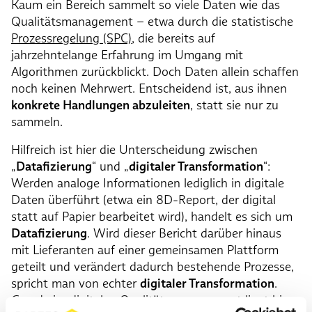
Kaum ein Bereich sammelt so viele Daten wie das
Qualitätsmanagement – etwa durch die statistische
Prozessregelung (SPC)
, die bereits auf
jahrzehntelange Erfahrung im Umgang mit
Algorithmen zurückblickt. Doch Daten allein schaffen
noch keinen Mehrwert. Entscheidend ist, aus ihnen
konkrete Handlungen abzuleiten
, statt sie nur zu
sammeln.
Hilfreich ist hier die Unterscheidung zwischen
„
Datafizierung
“ und „
digitaler Transformation
“:
Werden analoge Informationen lediglich in digitale
Daten überführt (etwa ein 8D-Report, der digital
statt auf Papier bearbeitet wird), handelt es sich um
Datafizierung
. Wird dieser Bericht darüber hinaus
mit Lieferanten auf einer gemeinsamen Plattform
geteilt und verändert dadurch bestehende Prozesse,
spricht man von echter
digitaler Transformation
.
Gerade im digitalen Qualitätsmanagement liegt hier