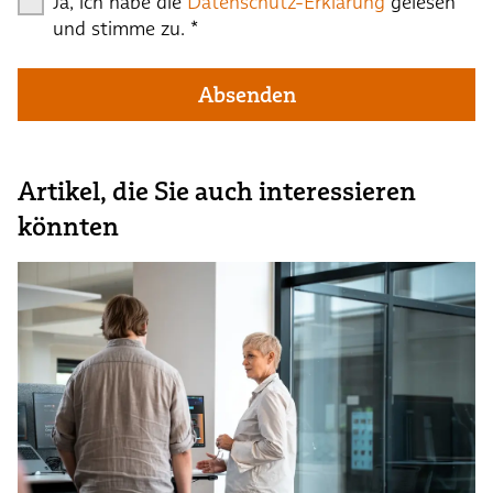
Ja, ich habe die
Datenschutz-Erklärung
gelesen
und stimme zu.
*
Absenden
Artikel, die Sie auch interessieren
könnten