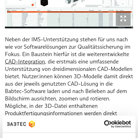
Neben der IMS-Unterstützung stehen für uns nach
wie vor Softwarelösungen zur Qualitätssicherung im
Fokus. Ein Baustein hierfür ist die weiterentwickelte
CAD-Integration
, die erstmals eine umfassende
Unterstützung von dreidimensionalen CAD-Modellen
bietet. Nutzer:innen können 3D-Modelle damit direkt
aus der jeweils genutzten CAD-Lösung in die
Babtec-Software laden und nach Belieben auf dem
Bildschirm ausrichten, zoomen und rotieren.
Mögliche, in der 3D-Datei enthaltenen
Produktfertigungsinformationen werden direkt
„hinter den Kulissen“ erkannt und verarbeitet. Die so
gewonnenen Daten lassen sich weiternutzen, um
zum Beispiel eine FMEA oder eine Erstbemusterung