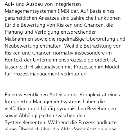
Auf- und Ausbau von Integrierten
Managementsystemen (IMS) dar. Auf Basis eines
ganzheitlichen Ansatzes sind zahlreiche Funktionen
für die Bewertung von Risiken und Chancen, die
Planung und Verfolgung entsprechender
Maßnahmen sowie die regelmäßige Überprüfung und
Neubewertung enthalten. Weil die Betrachtung von
Risiken und Chancen normativ insbesondere im
Kontext der Unternehmensprozesse gefordert ist,
lassen sich Risikoanalysen mit Prozessen im Modul
für Prozessmanagement verknüpfen.
Einen wesentlichen Anteil an der Komplexität eines
Integrierten Managementsystems haben die
vielfältigen und häufig dynamischen Beziehungen
sowie Abhängigkeiten zwischen den
Systemelementen. Während die Prozesslandkarte
einen Überblick über die Ablauforganisation eines