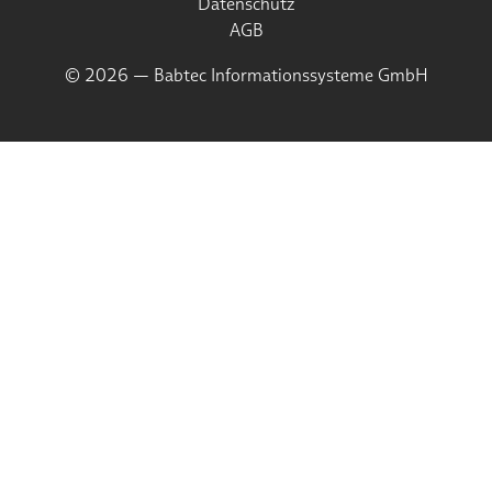
Datenschutz
AGB
© 2026 — Babtec Informationssysteme GmbH