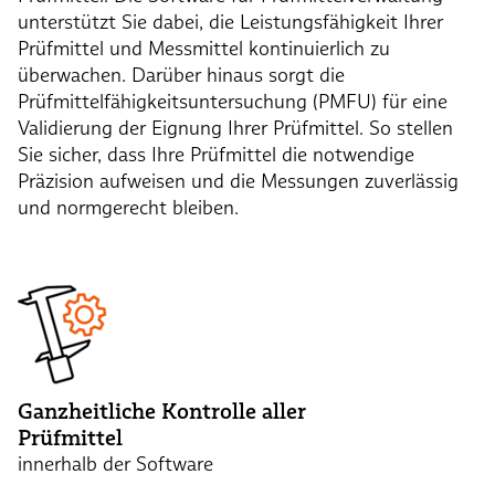
unterstützt Sie dabei, die Leistungsfähigkeit Ihrer
Prüfmittel und Messmittel kontinuierlich zu
überwachen. Darüber hinaus sorgt die
Prüfmittelfähigkeitsuntersuchung (PMFU) für eine
Validierung der Eignung Ihrer Prüfmittel. So stellen
Sie sicher, dass Ihre Prüfmittel die notwendige
Präzision aufweisen und die Messungen zuverlässig
und normgerecht bleiben.
Ganzheitliche Kontrolle aller
Prüfmittel
innerhalb der Software