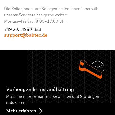
Die Kolleginnen und Kollegen helfen Ihnen innerhalb
unserer Servicezeiten gerne weiter:
Montag–Freitag, 8:00–17:00 Uhr
+49 202 4960-333
support@babtec.de
Vorbeugende Instandhaltung
Maschinenperformance überwachen und Störungen
reduzieren
Mehr erfahren