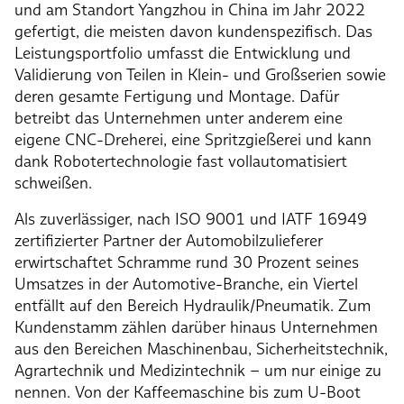
und am Standort Yangzhou in China im Jahr 2022
gefertigt, die meisten davon kundenspezifisch. Das
Leistungsportfolio umfasst die Entwicklung und
Validierung von Teilen in Klein- und Großserien sowie
deren gesamte Fertigung und Montage. Dafür
betreibt das Unternehmen unter anderem eine
eigene CNC-Dreherei, eine Spritzgießerei und kann
dank Robotertechnologie fast vollautomatisiert
schweißen.
Als zuverlässiger, nach ISO 9001 und IATF 16949
zertifizierter Partner der Automobilzulieferer
erwirtschaftet Schramme rund 30 Prozent seines
Umsatzes in der Automotive-Branche, ein Viertel
entfällt auf den Bereich Hydraulik/Pneumatik. Zum
Kundenstamm zählen darüber hinaus Unternehmen
aus den Bereichen Maschinenbau, Sicherheitstechnik,
Agrartechnik und Medizintechnik – um nur einige zu
nennen. Von der Kaffeemaschine bis zum U-Boot