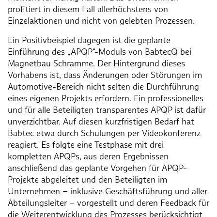
profitiert in diesem Fall allerhöchstens von
Einzelaktionen und nicht von gelebten Prozessen.
Ein Positivbeispiel dagegen ist die geplante
Einführung des „APQP“-Moduls von BabtecQ bei
Magnetbau Schramme. Der Hintergrund dieses
Vorhabens ist, dass Änderungen oder Störungen im
Automotive-Bereich nicht selten die Durchführung
eines eigenen Projekts erfordern. Ein professionelles
und für alle Beteiligten transparentes APQP ist dafür
unverzichtbar. Auf diesen kurzfristigen Bedarf hat
Babtec etwa durch Schulungen per Videokonferenz
reagiert. Es folgte eine Testphase mit drei
kompletten APQPs, aus deren Ergebnissen
anschließend das geplante Vorgehen für APQP-
Projekte abgeleitet und den Beteiligten im
Unternehmen – inklusive Geschäftsführung und aller
Abteilungsleiter – vorgestellt und deren Feedback für
die Weiterentwicklung des Prozesses berücksichtigt