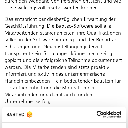
durch den Weggang von Personen entsteht und wie
diese wirkungsvoll ersetzt werden können.
Das entspricht der diesbezüglichen Erwartung der
Geschäftsführung: Die Babtec-Software soll alle
Mitarbeitenden stärker anleiten, ihre Qualifikationen
sollen in der Software hinterlegt und der Bedarf an
Schulungen oder Neueinstellungen jederzeit
transparent sein. Schulungen können rechtzeitig
geplant und die erfolgreiche Teilnahme dokumentiert
werden. Die Mitarbeitenden sind stets proaktiv
informiert und aktiv in das unternehmerische
Handeln einbezogen – ein bedeutender Baustein für
die Zufriedenheit und die Motivation der
Mitarbeitenden und damit auch für den
Unternehmenserfolg.
In der Vergangenheit steckte das Wissen in den
Köpfen einiger weniger. Im Interesse des
Unternehmens ist es aber, das Know-how der