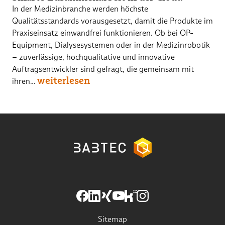
In der Medizinbranche werden höchste
Qualitätsstandards vorausgesetzt, damit die Produkte im
Praxiseinsatz einwandfrei funktionieren. Ob bei OP-
Equipment, Dialysesystemen oder in der Medizinrobotik
– zuverlässige, hochqualitative und innovative
Auftragsentwickler sind gefragt, die gemeinsam mit
weiterlesen
ihren…
Sitemap