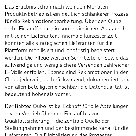
Das Ergebnis schon nach wenigen Monaten
Produktivbetrieb ist ein deutlich schlankerer Prozess
für die Reklamationsbearbeitung. Über den Qube
steht Eickhoff heute in kontinuierlichem Austausch
mit seinen Lieferanten. Innerhalb kürzester Zeit
konnten alle strategischen Lieferanten für die
Plattform mobilisiert und langfristig begeistert
werden. Die Pflege weiterer Schnittstellen sowie das
aufwendige und wenig sichere Versenden zahlreicher
E-Mails entfallen. Ebenso sind Reklamationen in der
Cloud jederzeit, auch rückwirkend, dokumentiert und
von allen Beteiligten einsehbar; die Datenqualität ist
bedeutend höher als vorher.
Der Babtec Qube ist bei Eckhoff für alle Abteilungen
– vom Vertrieb über den Einkauf bis zur
Qualitätssicherung – die zentrale Quelle der
Stellungnahmen und der bestimmende Kanal für die
Lieferanten. Die Digitalisierung des Prozesses