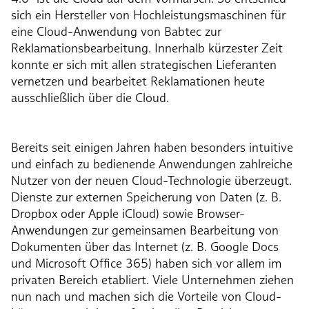
sich ein Hersteller von Hochleistungsmaschinen für
eine Cloud-Anwendung von Babtec zur
Reklamationsbearbeitung. Innerhalb kürzester Zeit
konnte er sich mit allen strategischen Lieferanten
vernetzen und bearbeitet Reklamationen heute
ausschließlich über die Cloud.
Bereits seit einigen Jahren haben besonders intuitive
und einfach zu bedienende Anwendungen zahlreiche
Nutzer von der neuen Cloud-Technologie überzeugt.
Dienste zur externen Speicherung von Daten (z. B.
Dropbox oder Apple iCloud) sowie Browser-
Anwendungen zur gemeinsamen Bearbeitung von
Dokumenten über das Internet (z. B. Google Docs
und Microsoft Office 365) haben sich vor allem im
privaten Bereich etabliert. Viele Unternehmen ziehen
nun nach und machen sich die Vorteile von Cloud-