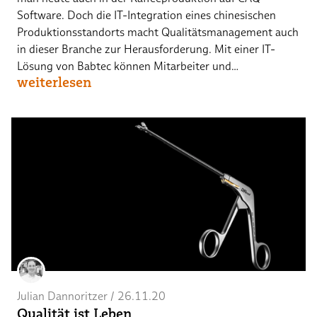
Software. Doch die IT-Integration eines chinesischen
Produktionsstandorts macht Qualitätsmanagement auch
in dieser Branche zur Herausforderung. Mit einer IT-
Lösung von Babtec können Mitarbeiter und…
weiterlesen
Julian Dannoritzer
 / 
26.11.20
Qualität ist Leben