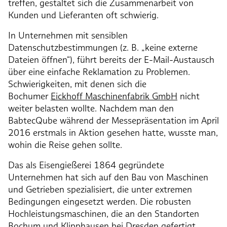
treffen, gestaltet sich die Zusammenarbeit von
Kunden und Lieferanten oft schwierig.
In Unternehmen mit sensiblen
Datenschutzbestimmungen (z. B. „keine externe
Dateien öffnen“), führt bereits der E-Mail-Austausch
über eine einfache Reklamation zu Problemen.
Schwierigkeiten, mit denen sich die
Bochumer
Eickhoff Maschinenfabrik GmbH
nicht
weiter belasten wollte. Nachdem man den
BabtecQube während der Messepräsentation im April
2016 erstmals in Aktion gesehen hatte, wusste man,
wohin die Reise gehen sollte.
Das als Eisengießerei 1864 gegründete
Unternehmen hat sich auf den Bau von Maschinen
und Getrieben spezialisiert, die unter extremen
Bedingungen eingesetzt werden. Die robusten
Hochleistungsmaschinen, die an den Standorten
Bochum und Klipphausen bei Dresden gefertigt