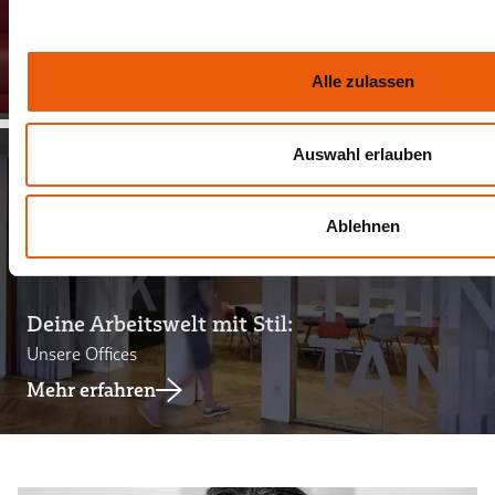
Dein Job mit Mehrwert:
Unsere Benefits
Mehr erfahren
Alle zulassen
Auswahl erlauben
Ablehnen
Deine Arbeitswelt mit Stil:
Unsere Offices
Mehr erfahren