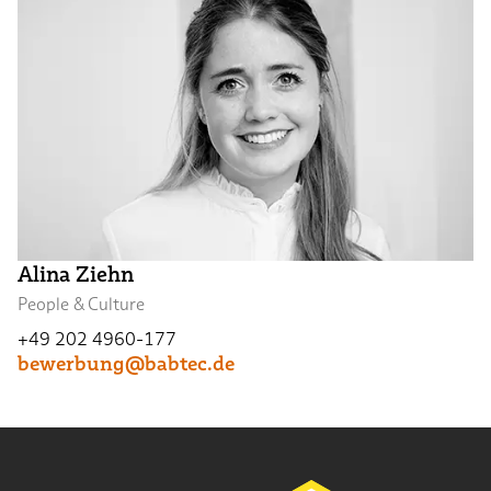
Alina Ziehn
People & Culture
+49 202 4960-177
bewerbung@babtec.de