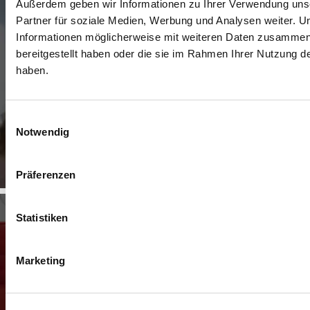
Außerdem geben wir Informationen zu Ihrer Verwendung uns
Partner für soziale Medien, Werbung und Analysen weiter. U
Informationen möglicherweise mit weiteren Daten zusammen,
bereitgestellt haben oder die sie im Rahmen Ihrer Nutzung 
haben.
Deine Karriere mit Wohlfühlfaktor:
Einwilligungsauswahl
Notwendig
Unsere Unternehmenskultur
Mehr erfahren
Präferenzen
Statistiken
Marketing