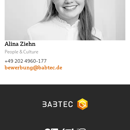
Alina Ziehn
People & Culture
+49 202 4960-177
bewerbung@babtec.de