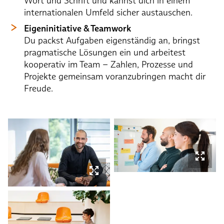
Wort und Schrift und kannst dich in einem
internationalen Umfeld sicher austauschen.
Eigeninitiative & Teamwork
Du packst Aufgaben eigenständig an, bringst
pragmatische Lösungen ein und arbeitest
kooperativ im Team – Zahlen, Prozesse und
Projekte gemeinsam voranzubringen macht dir
Freude.