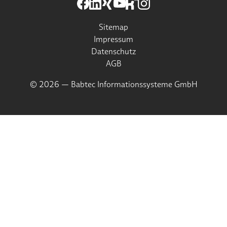
Sitemap
Impressum
Datenschutz
AGB
© 2026 — Babtec Informationssysteme GmbH