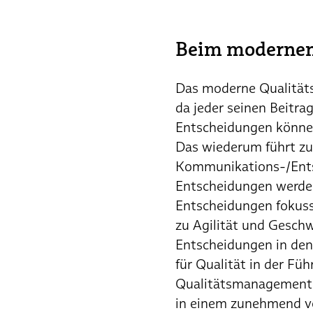
Beim modernen 
Das moderne Qualitätsm
da jeder seinen Beitr
Entscheidungen können
Das wiederum führt zu
Kommunikations-/Ents
Entscheidungen werden
Entscheidungen fokuss
zu Agilität und Geschw
Entscheidungen in den
für Qualität in der F
Qualitätsmanagement l
in einem zunehmend vo