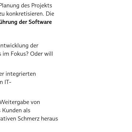
 Planung des Projekts
zu konkretisieren. Die
führung der Software
Entwicklung der
 im Fokus? Oder will
er integrierten
n IT-
e Weitergabe von
 Kunden als
rativen Schmerz heraus