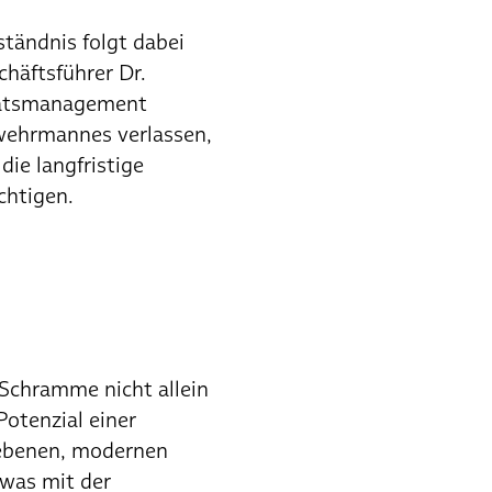
tändnis folgt dabei
chäftsführer Dr.
tätsmanagement
rwehrmannes verlassen,
die langfristige
chtigen.
Schramme nicht allein
otenzial einer
iebenen, modernen
 was mit der