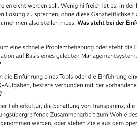
 erreicht werden soll. Wenig hilfreich ist es, in der
en Lösung zu sprechen, ohne diese Ganzheitlichkeit 
nternehmen also stellen muss:
Was steht bei der Ein
 um eine schnelle Problembehebung oder steht die 
ation auf Basis eines gelebten Managementsystems
?
 die Einführung eines Tools oder die Einführung ein
 Q-Aufgaben, bestens verbunden mit der vorhandene
?
ner Fehlerkultur, die Schaffung von Transparenz, di
ilungsübergreifende Zusammenarbeit zum Wohle des
ufgenommen werden, oder stehen Ziele aus dem ope