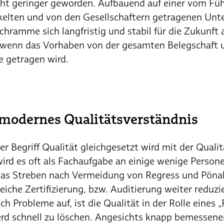
ht geringer geworden. Aufbauend auf einer vom Füh
elten und von den Gesellschaftern getragenen Unt
chramme sich langfristig und stabil für die Zukunft 
, wenn das Vorhaben von der gesamten Belegschaft 
e getragen wird.
. modernes Qualitätsverständnis
er Begriff Qualität gleichgesetzt wird mit der Quali
 wird es oft als Fachaufgabe an einige wenige Pers
das Streben nach Vermeidung von Regress und Pöna
reiche Zertifizierung, bzw. Auditierung weiter reduzi
h Probleme auf, ist die Qualität in der Rolle eine
rd schnell zu löschen. Angesichts knapp bemessener