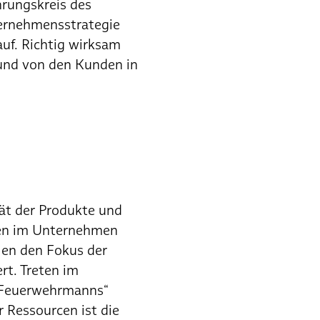
rungskreis des
ernehmensstrategie
auf. Richtig wirksam
und von den Kunden in
tät der Produkte und
onen im Unternehmen
len den Fokus der
ert. Treten im
s „Feuerwehrmanns“
 Ressourcen ist die