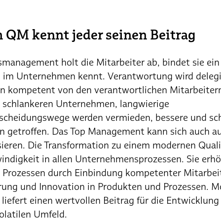
QM kennt jeder seinen Beitrag
anagement holt die Mitarbeiter ab, bindet sie ein 
ag im Unternehmen kennt. Verantwortung wird deleg
 kompetent von den verantwortlichen Mitarbeitern
 schlankeren Unternehmen, langwierige
cheidungswege werden vermieden, bessere und sch
 getroffen. Das Top Management kann sich auch auf
ieren. Die Transformation zu einem modernen Quali
indigkeit in allen Unternehmensprozessen. Sie erhö
 Prozessen durch Einbindung kompetenter Mitarbei
ührung und Innovation in Produkten und Prozessen. 
iefert einen wertvollen Beitrag für die Entwicklun
latilen Umfeld.