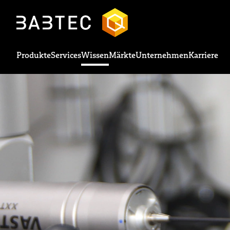
Produkte
Services
Wissen
Märkte
Unternehmen
Karriere