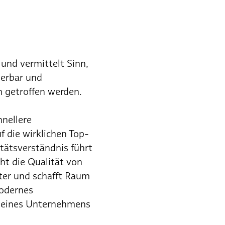
und vermittelt Sinn,
ierbar und
 getroffen werden.
nellere
 die wirklichen Top-
tätsverständnis führt
ht die Qualität von
ter und schafft Raum
Modernes
g eines Unternehmens