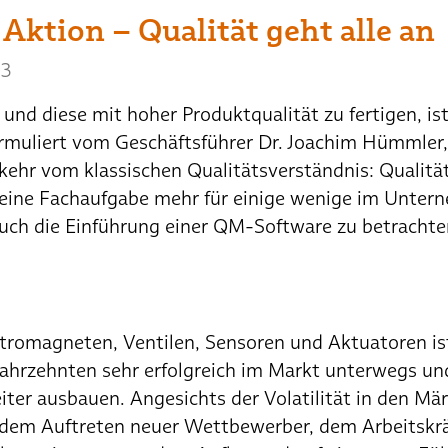
Aktion – Qualität geht alle an
23
und diese mit hoher Produktqualität zu fertigen, ist
rmuliert vom Geschäftsführer Dr. Joachim Hümmler,
r vom klassischen Qualitätsverständnis: Qualität 
 keine Fachaufgabe mehr für einige wenige im Untern
auch die Einführung einer QM-Software zu betrachte
ektromagneten, Ventilen, Sensoren und Aktuatoren i
Jahrzehnten sehr erfolgreich im Markt unterwegs und
iter ausbauen. Angesichts der Volatilität in den Mär
 dem Auftreten neuer Wettbewerber, dem Arbeitskrä