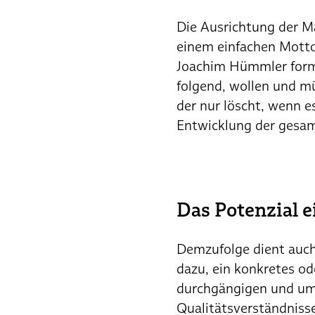
Die Ausrichtung der M
einem einfachen Motto:
Joachim Hümmler form
folgend, wollen und mü
der nur löscht, wenn es
Entwicklung der gesam
Das Potenzial 
Demzufolge dient auch
dazu, ein konkretes od
durchgängigen und um
Qualitätsverständnisse