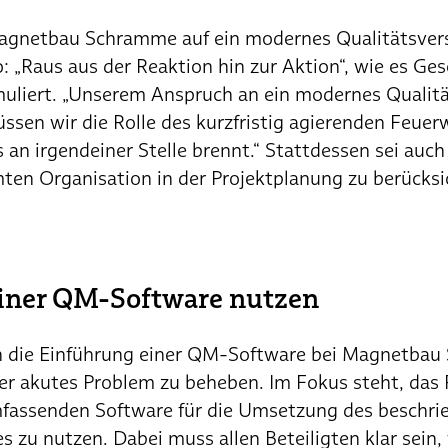
agnetbau Schramme auf ein modernes Qualitätsvers
 „Raus aus der Reaktion hin zur Aktion“, wie es Ges
uliert. „Unserem Anspruch an ein modernes Quali
ssen wir die Rolle des kurzfristig agierenden Feue
 an irgendeiner Stelle brennt.“ Stattdessen sei auch 
ten Organisation in der Projektplanung zu berücksi
einer QM-Software nutzen
 die Einführung einer QM-Software bei Magnetbau 
er akutes Problem zu beheben. Im Fokus steht, das P
fassenden Software für die Umsetzung des beschr
s zu nutzen. Dabei muss allen Beteiligten klar sein,