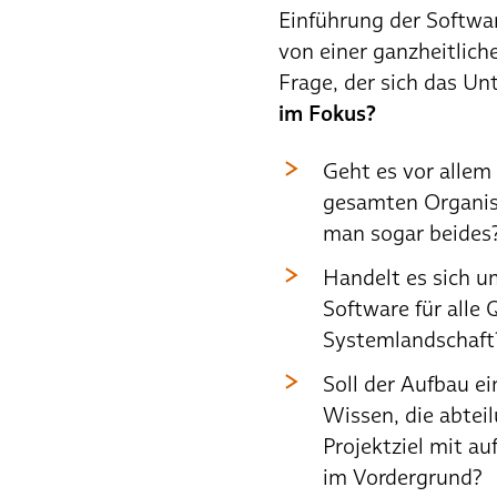
Einführung der Software
von einer ganzheitlich
Frage, der sich das U
im Fokus?
Geht es vor allem
gesamten Organis
man sogar beides
Handelt es sich um
Software für alle
Systemlandschaft
Soll der Aufbau ei
Wissen, die abte
Projektziel mit a
im Vordergrund?