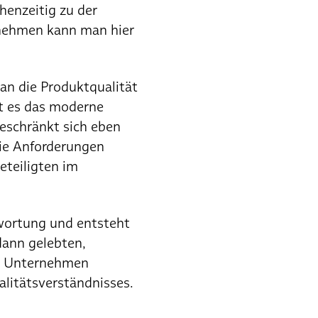
henzeitig zu der
rnehmen kann man hier
an die Produktqualität
rt es das moderne
eschränkt sich eben
die Anforderungen
eteiligten im
wortung und entsteht
dann gelebten,
as Unternehmen
litätsverständnisses.