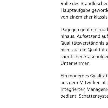
Rolle des Brandlösche
Hauptaufgabe geworden
von einem eher klassi
Dagegen geht ein mode
hinaus. Aufsetzend au
Qualitätsverständnis a
nicht auf die Qualität
sämtlicher Stakeholder
Unternehmen.
Ein modernes Qualität
aus dem Mitwirken all
Integrierten Manageme
bedient. Schattensyst