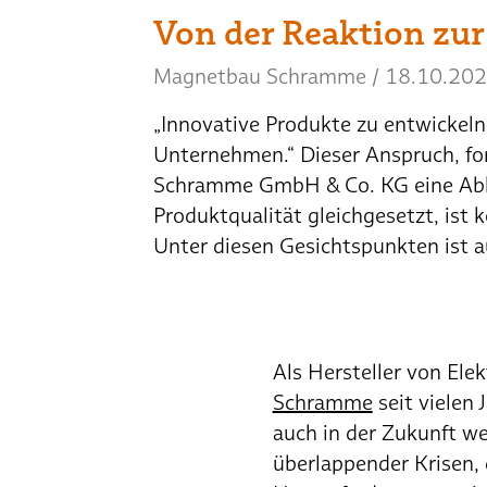
Von der Reaktion zur 
Magnetbau Schramme
/
18.10.20
„Innovative Produkte zu entwickeln 
Unternehmen.“ Dieser Anspruch, fo
Schramme GmbH & Co. KG eine Abkeh
Produktqualität gleichgesetzt, ist
Unter diesen Gesichtspunkten ist 
Als Hersteller von El
Schramme
seit vielen 
auch in der Zukunft we
überlappender Krisen,