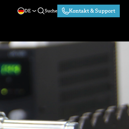
Kontakt & Support
DE
Suche
Suche
Kontakt & Support