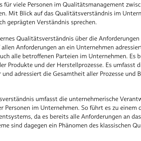
rs für viele Personen im Qualitätsmanagement zwisc
. Mit Blick auf das Qualitätsverständnis im Unte
sch geprägten Verständnis sprechen.
rnes Qualitätsverständnis über die Anforderungen 
f allen Anforderungen an ein Unternehmen adressie
uch alle betroffenen Parteien im Unternehmen. Es b
 der Produkte und der Herstellprozesse. Es umfasst 
 und adressiert die Gesamtheit aller Prozesse und B
sverständnis umfasst die unternehmerische Verant
er Personen im Unternehmen. So führt es zu einem 
ntsystems, da es bereits alle Anforderungen an d
eme sind dagegen ein Phänomen des klassischen Qua