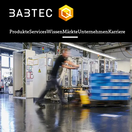
Produkte
Services
Wissen
Märkte
Unternehmen
Karriere