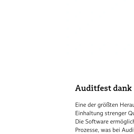
Auditfest dank
Eine der größten Herau
Einhaltung strenger Qu
Die Software ermöglic
Prozesse, was bei Audi