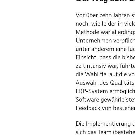
Vor über zehn Jahren 
noch, wie leider in vi
Methode war allerdings
Unternehmen verpflich
unter anderem eine lü
Einsicht, dass die bis
zeitintensiv war, führ
die Wahl fiel auf die 
Auswahl des Qualitäts
ERP-System ermöglicht
Software gewährleiste
Feedback von bestehen
Die Implementierung d
sich das Team (besteh