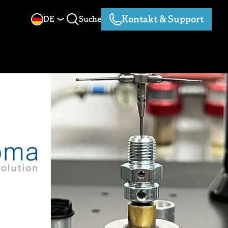
Kontakt & Support
DE
Suche
Suche
Kontakt & Support