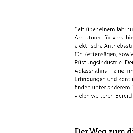
Seit über einem Jahrhu
Armaturen für verschi
elektrische Antriebss
für Kettensägen, sowi
Rüstungsindustrie. De
Ablasshahns – eine inn
Erfindungen und konti
finden unter anderem i
vielen weiteren Bere
Der Weg zum d