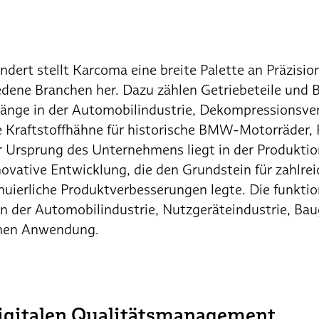
ndert stellt Karcoma eine breite Palette an Präzisio
edene Branchen her. Dazu zählen Getriebeteile und 
tränge in der Automobilindustrie, Dekompressionsve
e Kraftstoffhähne für historische BMW-Motorräder,
r Ursprung des Unternehmens liegt in der Produktio
ovative Entwicklung, die den Grundstein für zahlrei
nuierliche Produktverbesserungen legte. Die funkt
n der Automobilindustrie, Nutzgeräteindustrie, Bau
ichen Anwendung.
igitalen Qualitätsmanagement