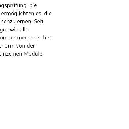
ngsprüfung, die
ermöglichten es, die
nnenzulernen. Seit
gut wie alle
von der mechanischen
 enorm von der
einzelnen Module.