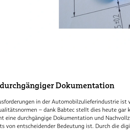
 durchgängiger Dokumentation
sforderungen in der Automobilzulieferindustrie ist 
alitätsnormen – dank Babtec stellt dies heute gar 
ht eine durchgängige Dokumentation und Nachvollzi
ts von entscheidender Bedeutung ist. Durch die dig