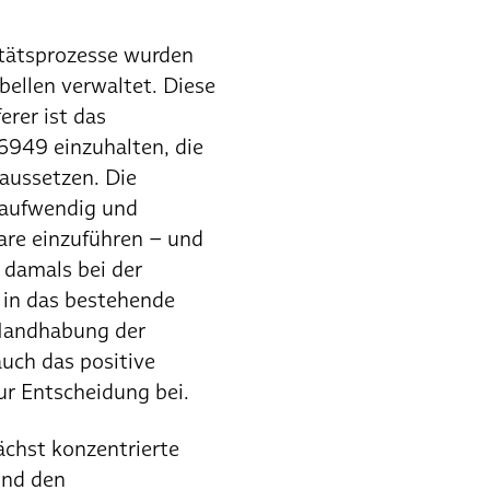
tätsprozesse wurden
bellen verwaltet. Diese
erer ist das
6949 einzuhalten, die
aussetzen. Die
u aufwendig und
ware einzuführen – und
 damals bei der
 in das bestehende
 Handhabung der
uch das positive
r Entscheidung bei.
ächst konzentrierte
und den