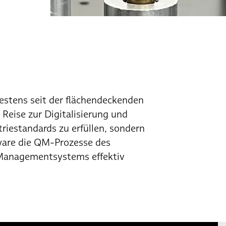
estens seit der flächendeckenden
Reise zur Digitalisierung und
iestandards zu erfüllen, sondern
tware die QM-Prozesse des
 Managementsystems effektiv