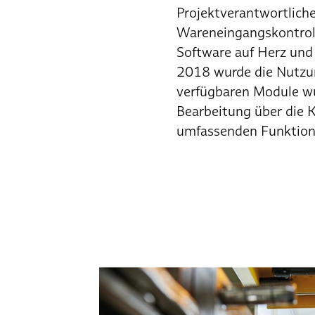
Projektverantwortliche
Wareneingangskontroll
Software auf Herz und 
2018 wurde die Nutzung
verfügbaren Module wu
Bearbeitung über die K
umfassenden Funktiona