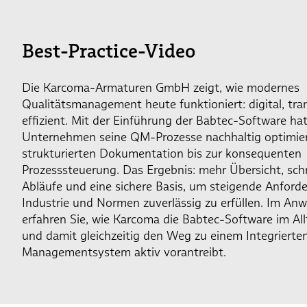
Best-Practice-Video
Die Karcoma-Armaturen GmbH zeigt, wie modernes
Qualitätsmanagement heute funktioniert: digital, tr
effizient. Mit der Einführung der Babtec-Software ha
Unternehmen seine QM-Prozesse nachhaltig optimier
strukturierten Dokumentation bis zur konsequenten
Prozesssteuerung. Das Ergebnis: mehr Übersicht, schn
Abläufe und eine sichere Basis, um steigende Anford
Industrie und Normen zuverlässig zu erfüllen. Im An
erfahren Sie, wie Karcoma die Babtec-Software im All
und damit gleichzeitig den Weg zu einem Integrierte
Managementsystem aktiv vorantreibt.