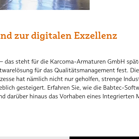
d zur digitalen Exzellenz
al – das steht für die Karcoma-Armaturen GmbH spät
oftwarelösung für das Qualitätsmanagement fest. Die 
se hat nämlich nicht nur geholfen, strenge Industr
blich gesteigert. Erfahren Sie, wie die Babtec-Sof
nd darüber hinaus das Vorhaben eines Integrierten