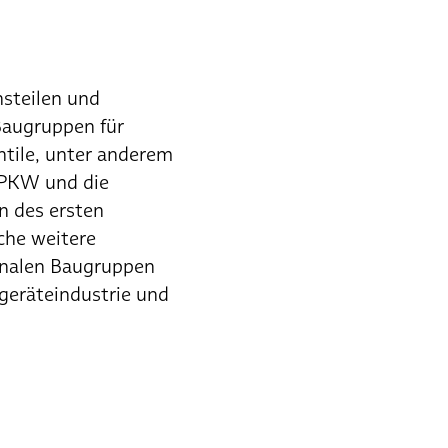
nsteilen und
Baugruppen für
ntile, unter anderem
 PKW und die
n des ersten
che weitere
ionalen Baugruppen
geräteindustrie und