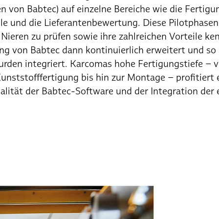
n von Babtec) auf einzelne Bereiche wie die Fertigu
e und die Lieferantenbewertung. Diese Pilotphasen 
Nieren zu prüfen sowie ihre zahlreichen Vorteile ke
 von Babtec dann kontinuierlich erweitert und so 
rden integriert. Karcomas hohe Fertigungstiefe – 
unststofffertigung bis hin zur Montage – profitiert
lität der Babtec-Software und der Integration der 