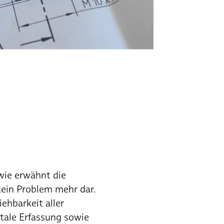
wie erwähnt die
kein Problem mehr dar.
ehbarkeit aller
itale Erfassung sowie