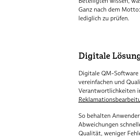
Beteiligten wissen, wa
Ganz nach dem Motto: 
lediglich zu prüfen.
Digitale Lösung
Digitale QM-Software 
vereinfachen und Qual
Verantwortlichkeiten
Reklamationsbearbeit
So behalten Anwender:i
Abweichungen schnell
Qualität, weniger Feh