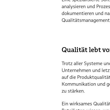
analysieren und Proze
dokumentieren und nac
Qualitätsmanagement 
Qualität lebt 
Trotz aller Systeme un
Unternehmen und letztl
auf die Produktqualitä
Kommunikation und gel
zu stärken.
Ein wirksames Qualitä