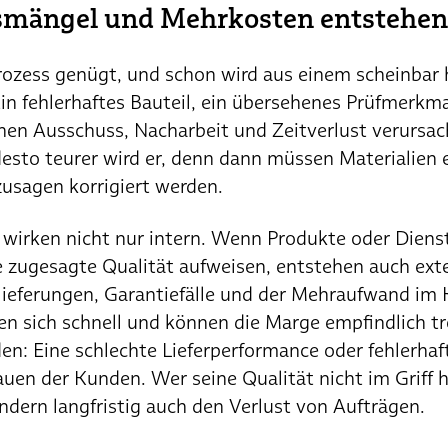
smängel und Mehrkosten entstehen
Prozess genügt, und schon wird aus einem scheinbar
in fehlerhaftes Bauteil, ein übersehenes Prüfmerkma
en Ausschuss, Nacharbeit und Zeitverlust verursach
desto teurer wird er, denn dann müssen Materialien 
usagen korrigiert werden.
wirken nicht nur intern. Wenn Produkte oder Diens
 zugesagte Qualität aufweisen, entstehen auch ext
lieferungen, Garantiefälle und der Mehraufwand im 
n sich schnell und können die Marge empfindlich t
en: Eine schlechte Lieferperformance oder fehlerha
uen der Kunden. Wer seine Qualität nicht im Griff ha
ondern langfristig auch den Verlust von Aufträgen.