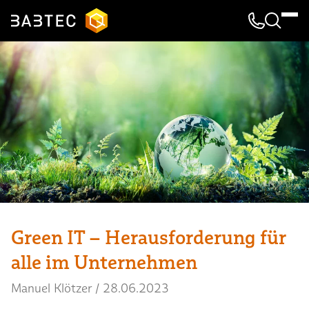
Kontakt & 
Suche
Green IT – Herausforderung für
alle im Unternehmen
Manuel Klötzer
/
28.06.2023