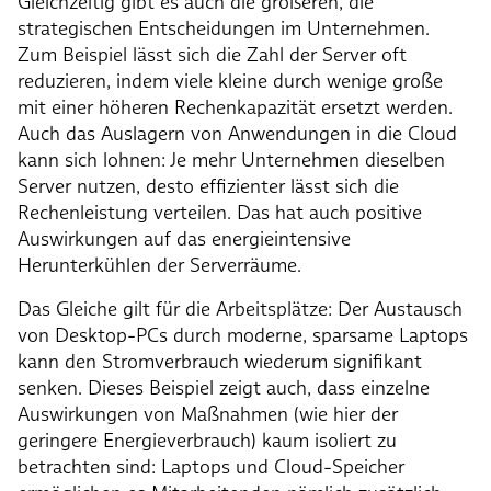
Gleichzeitig gibt es auch die größeren, die
strategischen Entscheidungen im Unternehmen.
Zum Beispiel lässt sich die Zahl der Server oft
reduzieren, indem viele kleine durch wenige große
mit einer höheren Rechenkapazität ersetzt werden.
Auch das Auslagern von Anwendungen in die Cloud
kann sich lohnen: Je mehr Unternehmen dieselben
Server nutzen, desto effizienter lässt sich die
Rechenleistung verteilen. Das hat auch positive
Auswirkungen auf das energieintensive
Herunterkühlen der Serverräume.
Das Gleiche gilt für die Arbeitsplätze: Der Austausch
von Desktop-PCs durch moderne, sparsame Laptops
kann den Stromverbrauch wiederum signifikant
senken. Dieses Beispiel zeigt auch, dass einzelne
Auswirkungen von Maßnahmen (wie hier der
geringere Energieverbrauch) kaum isoliert zu
betrachten sind: Laptops und Cloud-Speicher