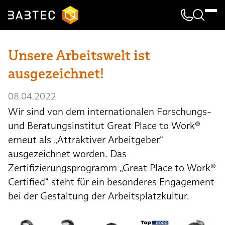
Kontakt & 
Suche
Unsere Arbeitswelt ist
ausgezeichnet!
08.04.2022
Wir sind von dem internationalen Forschungs-
und Beratungsinstitut Great Place to Work®
erneut als „Attraktiver Arbeitgeber“
ausgezeichnet worden. Das
Zertifizierungsprogramm „Great Place to Work®
Certified“ steht für ein besonderes Engagement
bei der Gestaltung der Arbeitsplatzkultur.