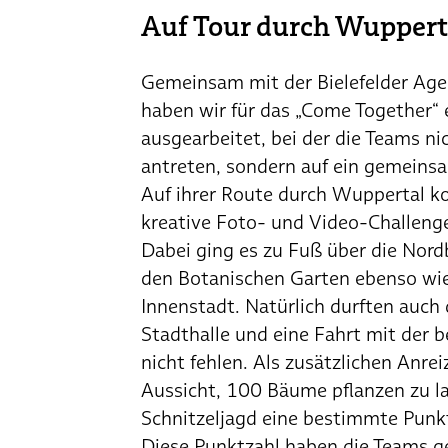
Auf Tour durch Wuppert
Gemeinsam mit der Bielefelder Age
haben wir für das „Come Together“ 
ausgearbeitet, bei der die Teams n
antreten, sondern auf ein gemeinsa
Auf ihrer Route durch Wuppertal k
kreative Foto- und Video-Challenge
Dabei ging es zu Fuß über die Nor
den Botanischen Garten ebenso wie
Innenstadt. Natürlich durften auch 
Stadthalle und eine Fahrt mit de
nicht fehlen. Als zusätzlichen Anrei
Aussicht, 100 Bäume pflanzen zu la
Schnitzeljagd eine bestimmte Punkt
Diese Punktzahl haben die Teams 