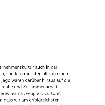
ternehmenskultur auch in der
en, sondern mussten alle an einem
eljagd waren darüber hinaus auf die
tergabe und Zusammenarbeit
eres Teams „People & Culture“,
, dass wir am erfolgreichsten