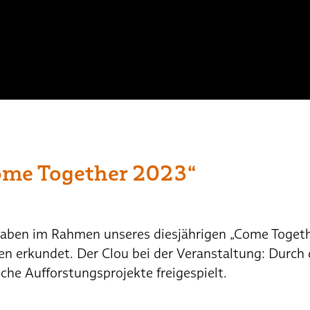
ome Together 2023“
ben im Rahmen unseres diesjährigen „Come Togethe
en erkundet. Der Clou bei der Veranstaltung: Durch
he Aufforstungsprojekte freigespielt.