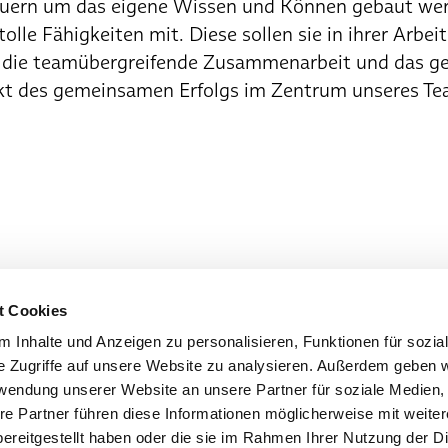
ern um das eigene Wissen und Können gebaut werd
olle Fähigkeiten mit. Diese sollen sie in ihrer Arbe
 die teamübergreifende Zusammenarbeit und das ge
kt des gemeinsamen Erfolgs im Zentrum unseres Te
t Cookies
 Inhalte und Anzeigen zu personalisieren, Funktionen für sozia
e Zugriffe auf unsere Website zu analysieren. Außerdem geben w
rwendung unserer Website an unsere Partner für soziale Medien
re Partner führen diese Informationen möglicherweise mit weite
ereitgestellt haben oder die sie im Rahmen Ihrer Nutzung der D