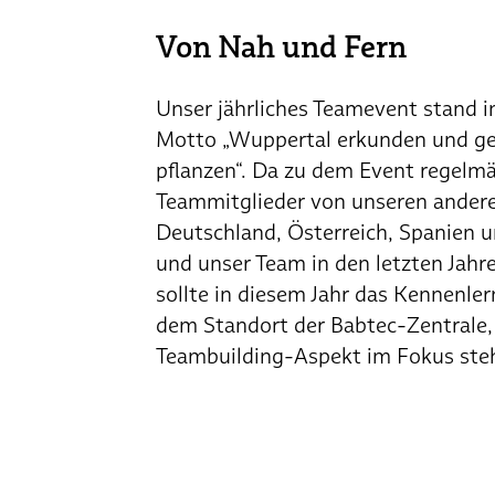
Von Nah und Fern
Unser jährliches Teamevent stand i
Motto „Wuppertal erkunden und 
pflanzen“. Da zu dem Event regelm
Teammitglieder von unseren ander
Deutschland, Österreich, Spanien u
und unser Team in den letzten Jahr
sollte in diesem Jahr das Kennenle
dem Standort der Babtec-Zentrale,
Teambuilding-Aspekt im Fokus ste