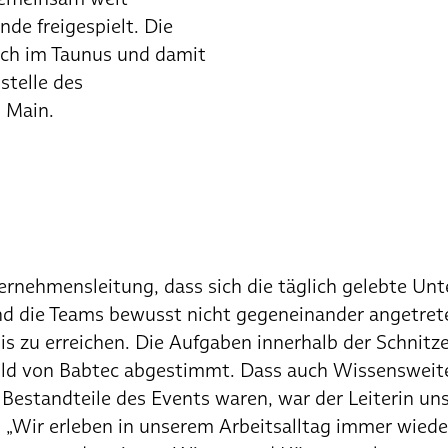
de freigespielt. Die
ach im Taunus und damit
stelle des
m Main.
rnehmensleitung, dass sich die täglich gelebte Un
ind die Teams bewusst nicht gegeneinander angetret
is zu erreichen. Die Aufgaben innerhalb der Schnitz
ild von Babtec abgestimmt. Dass auch Wissenswei
estandteile des Events waren, war der Leiterin uns
„Wir erleben in unserem Arbeitsalltag immer wieder