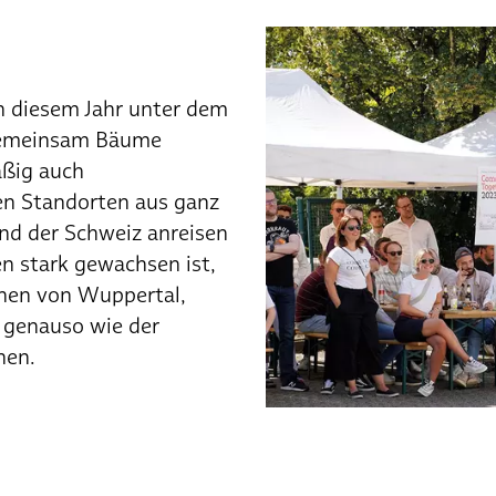
n diesem Jahr unter dem
gemeinsam Bäume
äßig auch
en Standorten aus ganz
nd der Schweiz anreisen
en stark gewachsen ist,
rnen von Wuppertal,
 genauso wie der
hen.