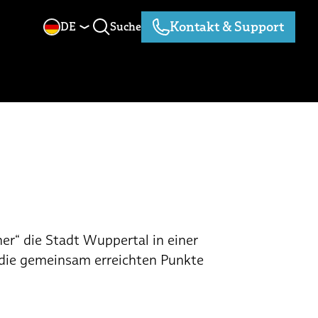
Kontakt & Support
DE
Suche
Suche
Kontakt & Support
r“ die Stadt Wuppertal in einer
 die gemeinsam erreichten Punkte