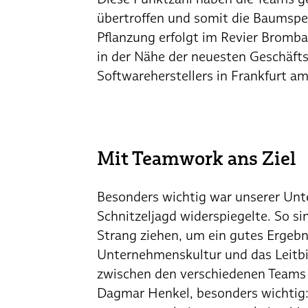
übertroffen und somit die Baumspen
Pflanzung erfolgt im Revier Bromb
in der Nähe der neuesten Geschäfts
Softwareherstellers in Frankfurt a
Mit Teamwork ans Ziel
Besonders wichtig war unserer Unte
Schnitzeljagd widerspiegelte. So s
Strang ziehen, um ein gutes Ergebn
Unternehmenskultur und das Leitb
zwischen den verschiedenen Teams B
Dagmar Henkel, besonders wichtig: 