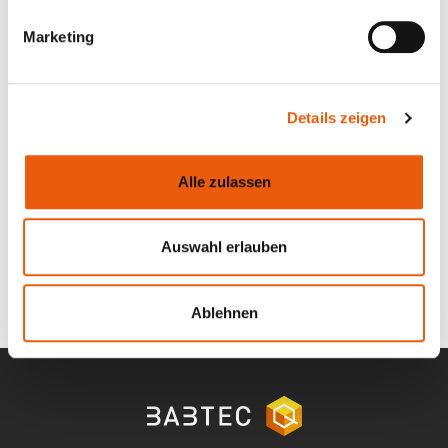
Marketing
Details zeigen
Alle zulassen
Agil und flexibel: das neue Corporate Design von Babtec
Auswahl erlauben
Zurück zur Übersicht
Ablehnen