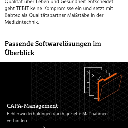
Qualität über Leben und Gesundheit entscheidet,
geht TEBIT keine Kompromisse ein und setzt mit
Babtec als Qualitätspartner Maßstäbe in der
Medizintechnik.
Passende Softwarelösungen im
Überblick
CAPA-Management
Fehlerwiederholungen durch gezielte Maßnahmen
verhindern