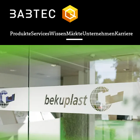
Produkte
Services
Wissen
Märkte
Unternehmen
Karriere