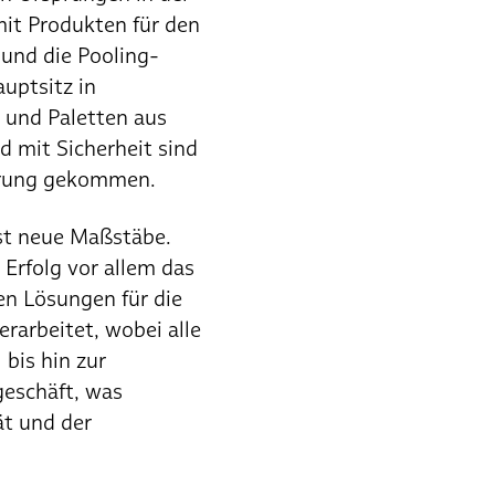
mit Produkten für den
 und die Pooling-
uptsitz in
s und Paletten aus
d mit Sicherheit sind
ührung gekommen.
ast neue Maßstäbe.
Erfolg vor allem das
n Lösungen für die
arbeitet, wobei alle
bis hin zur
geschäft, was
ät und der