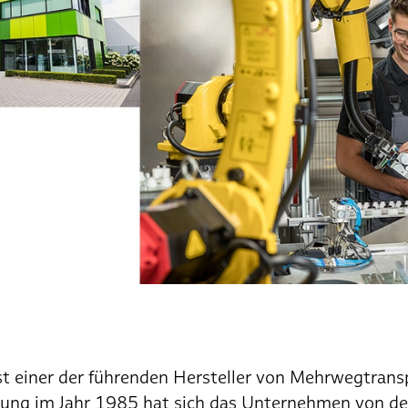
st einer der führenden Hersteller von Mehrwegtran
dung im Jahr 1985 hat sich das Unternehmen von de