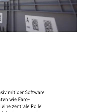
siv mit der Software
äten wie Faro-
ine zentrale Rolle