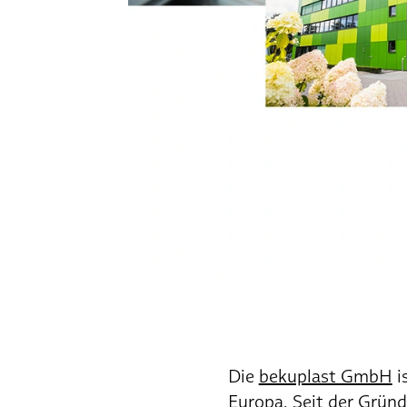
Die
bekuplast GmbH
i
Europa. Seit der Grün