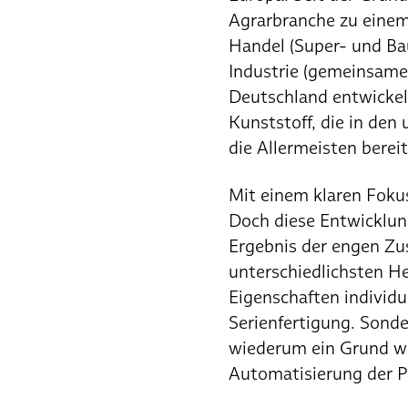
Agrarbranche zu einem
Handel (Super- und Baum
Industrie (gemeinsame 
Deutschland entwickelt
Kunststoff, die in den
die Allermeisten bere
Mit einem klaren Foku
Doch diese Entwicklung
Ergebnis der engen Zu
unterschiedlichsten H
Eigenschaften individu
Serienfertigung. Sond
wiederum ein Grund war
Automatisierung der P