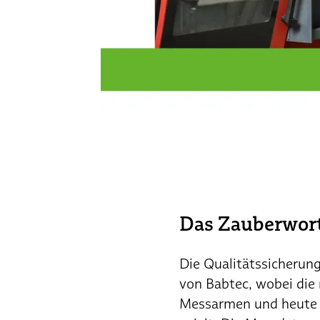
Das Zauberwort
Die Qualitätssicherung
von Babtec, wobei die 
Messarmen und heute a