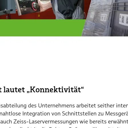
 lautet „Konnektivität“
sabteilung des Unternehmens arbeitet seither inten
nahtlose Integration von Schnittstellen zu Messger
uch Zeiss-Laservermessungen wie bereits erwähnt e