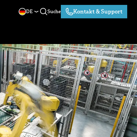
Kontakt & Support
DE
Suche
Suche
Kontakt & Support