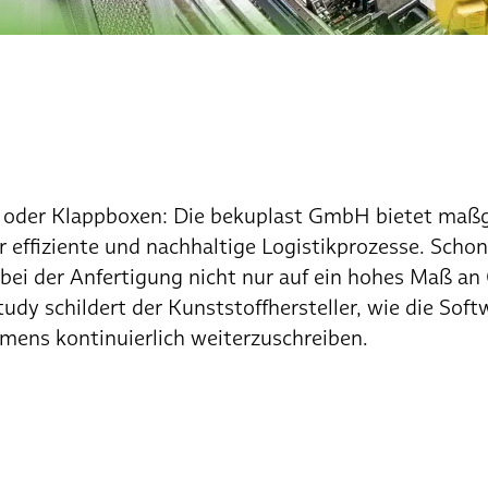
en oder Klappboxen: Die bekuplast GmbH bietet maß
ffiziente und nachhaltige Logistikprozesse. Schon i
 bei der Anfertigung nicht nur auf ein hohes Maß an
udy schildert der Kunststoffhersteller, wie die Soft
mens kontinuierlich weiterzuschreiben.