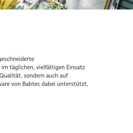
geschneiderte
m täglichen, vielfältigen Einsatz
 Qualität, sondern auch auf
ware von Babtec dabei unterstützt,