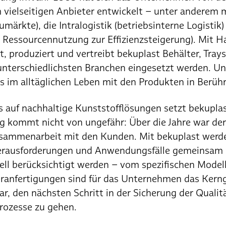
 vielseitigen Anbieter entwickelt – unter anderem 
ärkte), die Intralogistik (betriebsinterne Logistik)
Ressourcennutzung zur Effizienzsteigerung). Mit Ha
, produziert und vertreibt bekuplast Behälter, Tray
 unterschiedlichsten Branchen eingesetzt werden. Un
its im alltäglichen Leben mit den Produkten in Ber
s auf nachhaltige Kunststofflösungen setzt bekupl
 kommt nicht von ungefähr: Über die Jahre war der 
sammenarbeit mit den Kunden. Mit bekuplast werde
erausforderungen und Anwendungsfälle gemeinsam er
ell berücksichtigt werden – vom spezifischen Modell 
eranfertigungen sind für das Unternehmen das Kern
, den nächsten Schritt in der Sicherung der Qualit
rozesse zu gehen.