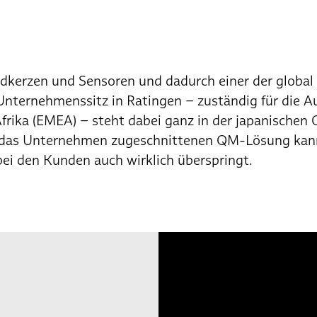
ndkerzen und Sensoren und dadurch einer der global 
Unternehmenssitz in Ratingen – zuständig für die A
rika (EMEA) – steht dabei ganz in der japanischen Q
uf das Unternehmen zugeschnittenen QM-Lösung ka
bei den Kunden auch wirklich überspringt.