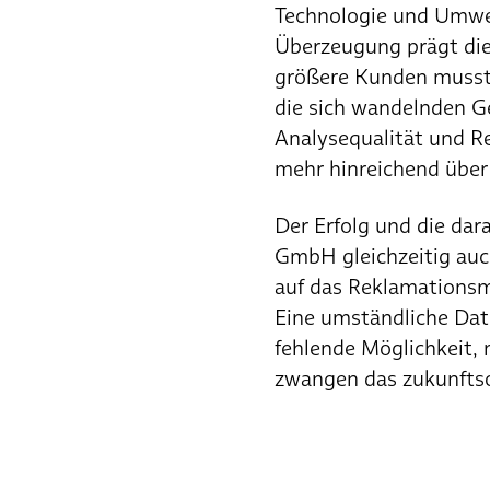
Technologie und Umwelt
Überzeugung prägt di
größere Kunden musste
die sich wandelnden G
Analysequalität und R
mehr hinreichend über
Der Erfolg und die dar
GmbH gleichzeitig auc
auf das Reklamations
Eine umständliche Dat
fehlende Möglichkeit, 
zwangen das zukunfts