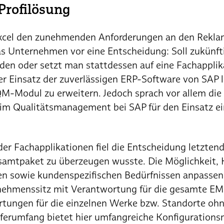
 Profilösung
Excel den zunehmenden Anforderungen an den Rekla
das Unternehmen vor eine Entscheidung: Soll zukünf
en oder setzt man stattdessen auf eine Fachapplika
er Einsatz der zuverlässigen ERP-Software von SAP 
M-Modul zu erweitern. Jedoch sprach vor allem die 
im Qualitätsmanagement bei SAP für den Einsatz ein
er Fachapplikationen fiel die Entscheidung letztend
samtpaket zu überzeugen wusste. Die Möglichkeit,
len sowie kundenspezifischen Bedürfnissen anpassen
ehmenssitz mit Verantwortung für die gesamte EM
rtungen für die einzelnen Werke bzw. Standorte ohn
eferumfang bietet hier umfangreiche Konfigurations