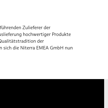
führenden Zulieferer der
uslieferung hochwertiger Produkte
ualitätstradition der
nn sich die Niterra EMEA GmbH nun