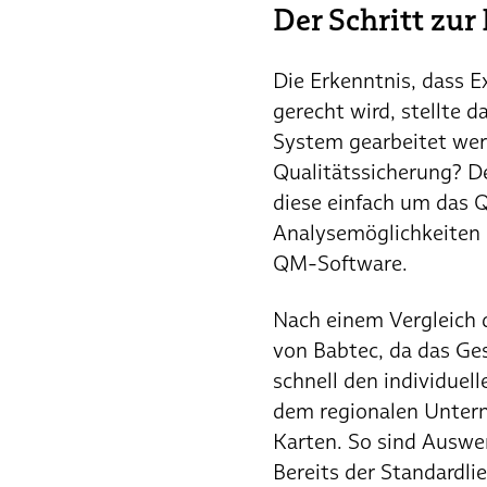
Der Schritt zur
Die Erkenntnis, dass 
gerecht wird, stellte 
System gearbeitet werd
Qualitätssicherung? D
diese einfach um das Q
Analysemöglichkeiten 
QM-Software.
Nach einem Vergleich d
von Babtec, da das Ge
schnell den individuel
dem regionalen Untern
Karten. So sind Auswe
Bereits der Standardli