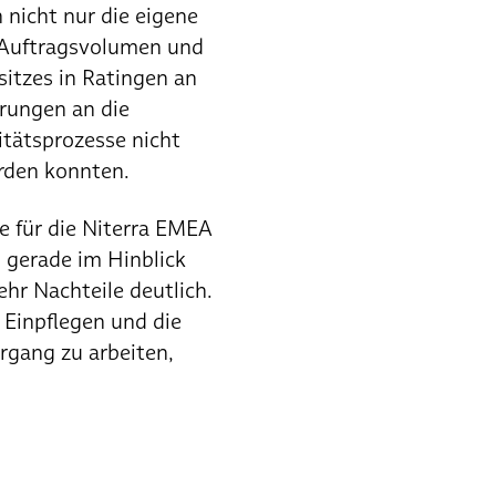
nicht nur die eigene
 Auftragsvolumen und
itzes in Ratingen an
rungen an die
itätsprozesse nicht
rden konnten.
e für die Niterra EMEA
gerade im Hinblick
r Nachteile deutlich.
 Einpflegen und die
rgang zu arbeiten,