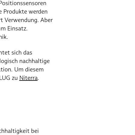
Positionssensoren
e Produkte werden
rt Verwendung. Aber
um Einsatz.
ik.
htet sich das
logisch nachhaltige
ation. Um diesem
PLUG zu
Niterra
.
chhaltigkeit bei