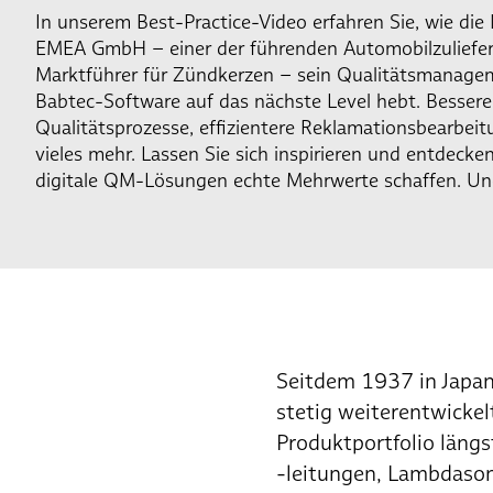
In unserem Best-Practice-Video erfahren Sie, wie die 
EMEA GmbH – einer der führenden Automobilzuliefe
Marktführer für Zündkerzen – sein Qualitätsmanage
Babtec-Software auf das nächste Level hebt. Bessere
Qualitätsprozesse, effizientere Reklamationsbearbei
vieles mehr. Lassen Sie sich inspirieren und entdecken
digitale QM-Lösungen echte Mehrwerte schaffen. Un
Seitdem 1937 in Japan
stetig weiterentwicke
Produktportfolio läng
-leitungen, Lambdaso