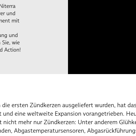
Niterra
rer und
ment mit
tung und
 Sie, wie
d Action!
 die ersten Zündkerzen ausgeliefert wurden, hat d
lt und eine weltweite Expansion vorangetrieben. He
st nicht mehr nur Zündkerzen: Unter anderem Glühk
nden, Abgastemperatursensoren, Abgasrückführungs