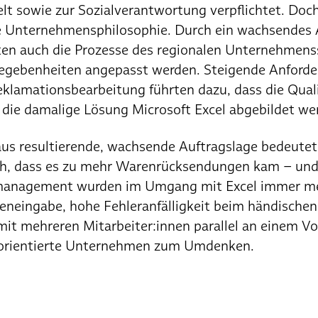
 sowie zur Sozialverantwortung verpflichtet. Doch 
e Unternehmensphilosophie. Durch ein wachsendes
n auch die Prozesse des regionalen Unternehmenss
egebenheiten angepasst werden. Steigende Anforde
eklamationsbearbeitung führten dazu, dass die Qual
 die damalige Lösung Microsoft Excel abgebildet we
aus resultierende, wachsende Auftragslage bedeutet
h, dass es zu mehr Warenrücksendungen kam – und 
management wurden im Umgang mit Excel immer meh
eneingabe, hohe Fehleranfälligkeit beim händischen
mit mehreren Mitarbeiter:innen parallel an einem Vo
orientierte Unternehmen zum Umdenken.