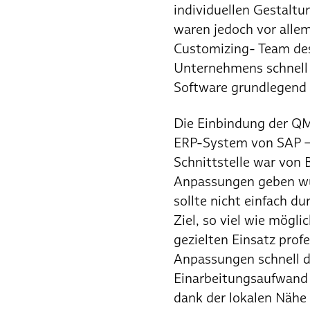
individuellen Gestalt
waren jedoch vor alle
Customizing- Team des
Unternehmens schnell u
Software grundlegend
Die Einbindung der QM
ERP-System von SAP – 
Schnittstelle war von
Anpassungen geben würd
sollte nicht einfach d
Ziel, so viel wie mög
gezielten Einsatz prof
Anpassungen schnell d
Einarbeitungsaufwand 
dank der lokalen Nähe