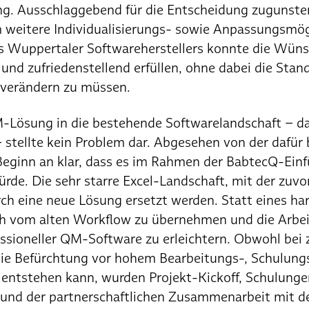
ung. Ausschlaggebend für die Entscheidung zugunst
m weitere Individualisierungs- sowie Anpassungsmög
 Wuppertaler Softwareherstellers konnte die Wüns
nd zufriedenstellend erfüllen, ohne dabei die Stan
 verändern zu müssen.
-Lösung in die bestehende Softwarelandschaft – dar
stellte kein Problem dar. Abgesehen von der dafür
 Beginn an klar, dass es im Rahmen der BabtecQ-Ein
e. Die sehr starre Excel-Landschaft, mit der zuvo
urch eine neue Lösung ersetzt werden. Statt eines ha
lich vom alten Workflow zu übernehmen und die Arbe
essioneller QM-Software zu erleichtern. Obwohl bei 
ie Befürchtung vor hohem Bearbeitungs-, Schulung
entstehen kann, wurden Projekt-Kickoff, Schulun
 und der partnerschaftlichen Zusammenarbeit mit