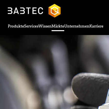
Produkte
Services
Wissen
Märkte
Unternehmen
Karriere