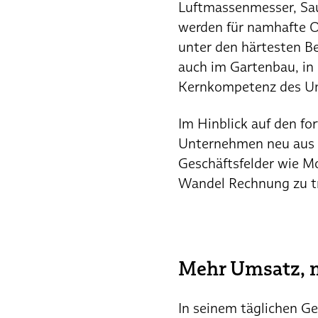
Luftmassenmesser, Sa
werden für namhafte O
unter den härtesten B
auch im Gartenbau, in
Kernkompetenz des Unt
Im Hinblick auf den fo
Unternehmen neu aus u
Geschäftsfelder wie M
Wandel Rechnung zu t
Mehr Umsatz, 
In seinem täglichen Ges