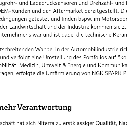
ugrohr- und Ladedrucksensoren und Drehzahl- und 
EM-Kunden und den Aftermarket bereitgestellt. Di
edingungen getestet und finden bspw. im Motorspo
 der Landwirtschaft und der Industrie kommen sie z
ernehmens war und ist dabei die technische Keram
rtschreitenden Wandel in der Automobilindustrie ric
nd verfolgt eine Umstellung des Portfolios auf öko
obilität, Medizin, Umwelt & Energie und Kommunik
ragen, erfolgte die Umfirmierung von NGK SPARK 
mehr Verantwortung
chäft hat sich Niterra zu erstklassiger Qualität, Na