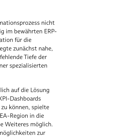
mationsprozess nicht
tig im bewährten ERP-
tion für die
legte zunächst nahe,
fehlende Tiefe der
er spezialisierten
lich auf die Lösung
 KPI-Dashboards
 zu können, spielte
EA-Region in die
e Weiteres möglich.
möglichkeiten zur