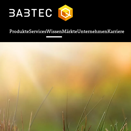
Produkte
Services
Wissen
Märkte
Unternehmen
Karriere