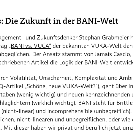
s: Die Zukunft in der BANI-Welt
gement- und Zukunftsdenker Stephan Grabmeier ha
trag
„BANI vs. VUCA“
der bekannten VUKA-Welt den 
abgeglichen. Der Ansatz stammt von Jamais Cascio, 
schriebenen Artikel die Logik der BANI-Welt entwick
rch Volatilität, Unsicherheit, Komplexität und Amb
Q-Artikel „Schöne, neue VUKA-Welt?“), geht über i
taben (wenig wichtig) und neuen kennzeichnenden 
aglichtern (wirklich wichtig). BANI steht für Brittle
 (nicht-linear) und Incomprehensible (unbegreiflich).
ichen, nicht-linearen und unbegreiflichen, oder wie e
. Mit dieser haben wir privat und beruflich jetzt u