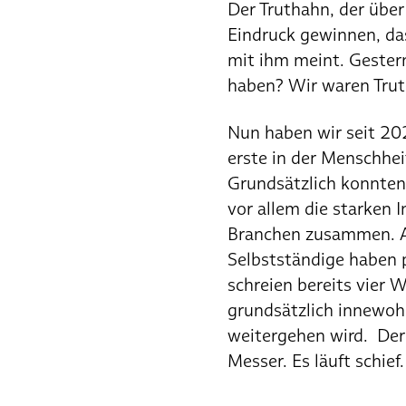
Der Truthahn, der über
Eindruck gewinnen, da
mit ihm meint. Gester
haben? Wir waren Trut
Nun haben wir seit 202
erste in der Menschhe
Grundsätzlich konnten 
vor allem die starken 
Branchen zusammen. Au
Selbstständige haben 
schreien bereits vier
grundsätzlich innewohn
weitergehen wird. Der 
Messer. Es läuft schief