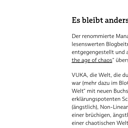
Es bleibt ander
Der renommierte Mana
lesenswerten Blogbei
entgegengestellt und 
the age of chaos
“ über
VUKA, die Welt, die du
war (mehr dazu im Blo
Welt“ mit neuen Buchs
erklärungspotenten Schl
(ängstlich), Non-Linear
einer brüchigen, ängstl
einer chaotischen Welt