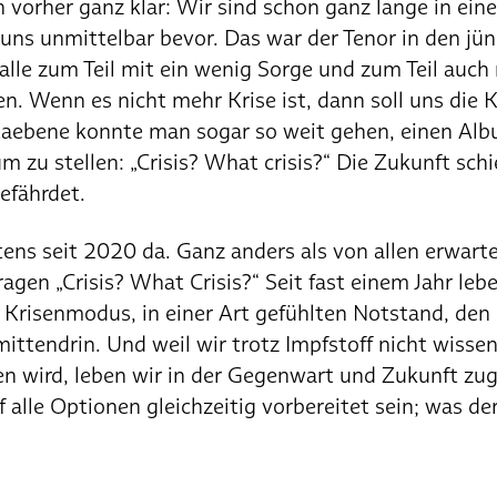
 vorher ganz klar: Wir sind schon ganz lange in eine
uns unmittelbar bevor. Das war der Tenor in den jü
alle zum Teil mit ein wenig Sorge und zum Teil auch 
 Wenn es nicht mehr Krise ist, dann soll uns die 
etaebene konnte man sogar so weit gehen, einen Alb
zu stellen: „Crisis? What crisis?“ Die Zukunft schie
efährdet.
tens seit 2020 da. Ganz anders als von allen erwar
agen „Crisis? What Crisis?“ Seit fast einem Jahr leben
rt Krisenmodus, in einer Art gefühlten Notstand, de
mittendrin. Und weil wir trotz Impfstoff nicht wissen
n wird, leben wir in der Gegenwart und Zukunft zu
alle Optionen gleichzeitig vorbereitet sein; was d