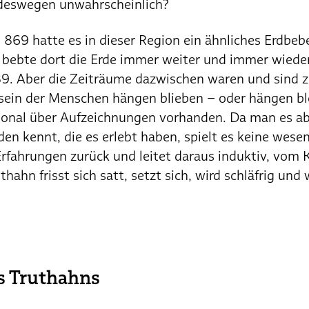
 deswegen unwahrscheinlich?
i 869 hatte es in dieser Region ein ähnliches Erdbe
 bebte dort die Erde immer weiter und immer wieder
. Aber die Zeiträume dazwischen waren und sind zu
sein der Menschen hängen blieben – oder hängen bl
ional über Aufzeichnungen vorhanden. Da man es abe
en kennt, die es erlebt haben, spielt es keine wese
 Erfahrungen zurück und leitet daraus induktiv, vom
thahn frisst sich satt, setzt sich, wird schläfrig und
s Truthahns