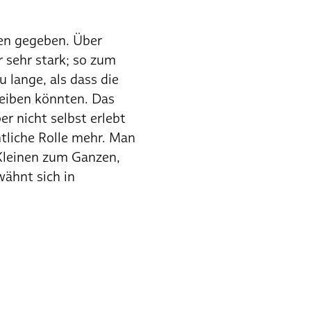
ben gegeben. Über
 sehr stark; so zum
 lange, als dass die
eiben könnten. Das
r nicht selbst erlebt
ntliche Rolle mehr. Man
 Kleinen zum Ganzen,
 wähnt sich in