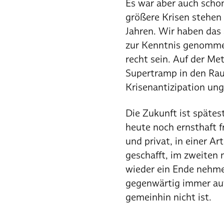
Es war aber auch schon
größere Krisen stehen 
Jahren. Wir haben das 
zur Kenntnis genommen.
recht sein. Auf der M
Supertramp in den Raum 
Krisenantizipation ung
Die Zukunft ist spätes
heute noch ernsthaft fr
und privat, in einer A
geschafft, im zweiten 
wieder ein Ende nehme
gegenwärtig immer auf 
gemeinhin nicht ist.