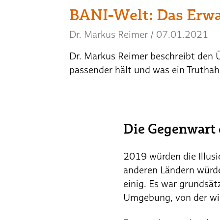
BANI-Welt: Das Erw
Dr. Markus Reimer
/
07.01.2021
Dr. Markus Reimer beschreibt den Ü
passender hält und was ein Truthahn
Die Gegenwart 
2019 würden die Illusi
anderen Ländern würde
einig. Es war grundsätz
Umgebung, von der wir s