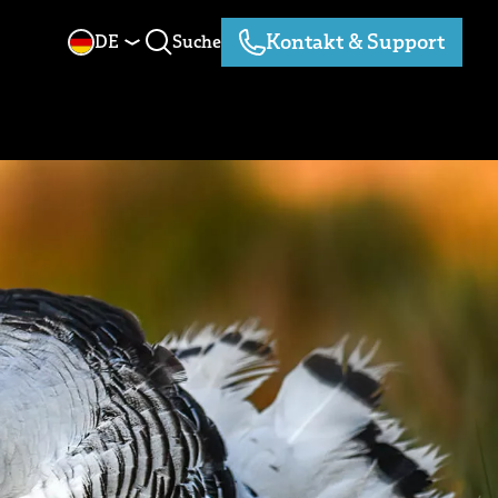
Kontakt & Support
DE
Suche
Suche
Kontakt & Support