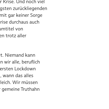
r Krise. Und noch viel
ngsten zurückliegenden
mit gar keiner Sorge
Krise durchaus auch
umtitel von
n trotz aller
tet. Niemand kann
 wir alle, beruflich
n ersten Lockdown
, wann das alles
gleich. Wir müssen
er gemeine Truthahn