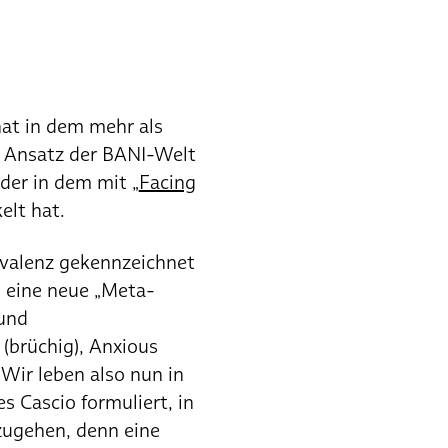
t in dem mehr als
Ansatz der BANI-Welt
der in dem mit „
Facing
elt hat.
ivalenz gekennzeichnet
n eine neue „Meta-
und
 (brüchig), Anxious
 Wir leben also nun in
s Cascio formuliert, in
mzugehen, denn eine