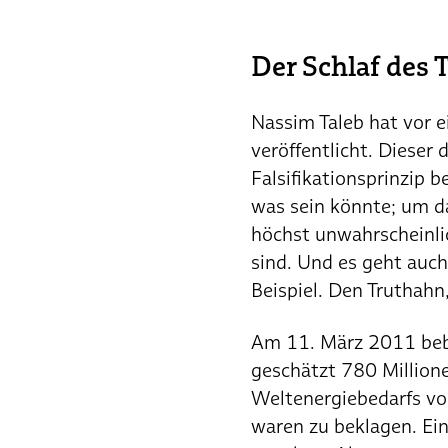
Der Schlaf des 
Nassim Taleb hat vor e
veröffentlicht. Dieser
Falsifikationsprinzip b
was sein könnte; um da
höchst unwahrscheinlic
sind. Und es geht auc
Beispiel. Den Truthah
Am 11. März 2011 bebt
geschätzt 780 Million
Weltenergiebedarfs vo
waren zu beklagen. Ein