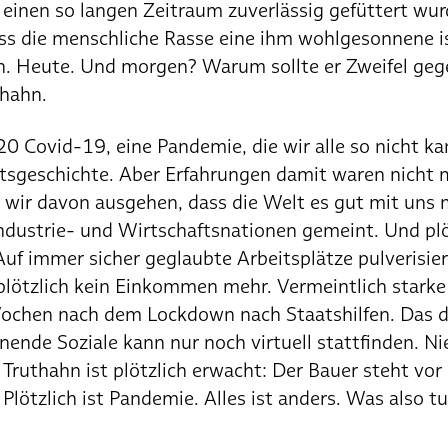
 einen so langen Zeitraum zuverlässig gefüttert wu
ss die menschliche Rasse eine ihm wohlgesonnene is
n. Heute. Und morgen? Warum sollte er Zweifel g
hahn.
0 Covid-19, eine Pandemie, die wir alle so nicht kan
itsgeschichte. Aber Erfahrungen damit waren nicht
wir davon ausgehen, dass die Welt es gut mit uns m
Industrie- und Wirtschaftsnationen gemeint. Und pl
f immer sicher geglaubte Arbeitsplätze pulverisier
plötzlich kein Einkommen mehr. Vermeintlich star
 Wochen nach dem Lockdown nach Staatshilfen. Das
ende Soziale kann nur noch virtuell stattfinden. N
Truthahn ist plötzlich erwacht: Der Bauer steht vor
. Plötzlich ist Pandemie. Alles ist anders. Was also 