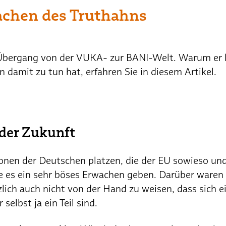
achen des Truthahns
bergang von der VUKA- zur BANI-Welt. Warum er let
 damit zu tun hat, erfahren Sie in diesem Artikel.
der Zukunft
onen der Deutschen platzen, die der EU sowieso und
 es ein sehr böses Erwachen geben. Darüber waren
lich auch nicht von der Hand zu weisen, dass sich ei
elbst ja ein Teil sind.