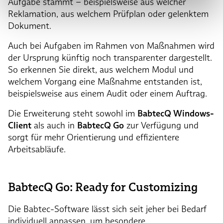
Aufgabe stammt – beispielsweise aus welcher
Reklamation, aus welchem Prüfplan oder gelenktem
Dokument.
Auch bei Aufgaben im Rahmen von Maßnahmen wird
der Ursprung künftig noch transparenter dargestellt.
So erkennen Sie direkt, aus welchem Modul und
welchem Vorgang eine Maßnahme entstanden ist,
beispielsweise aus einem Audit oder einem Auftrag.
Die Erweiterung steht sowohl im
BabtecQ Windows-
Client
als auch in
BabtecQ Go
zur Verfügung und
sorgt für mehr Orientierung und effizientere
Arbeitsabläufe.
BabtecQ Go: Ready for Customizing
Die Babtec-Software lässt sich seit jeher bei Bedarf
individuell anpassen, um besondere