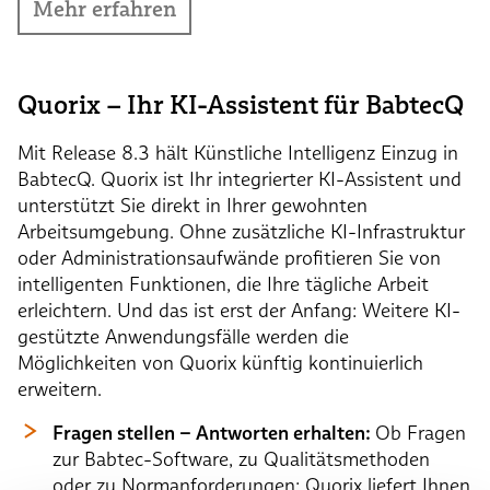
Mehr erfahren
Quorix – Ihr KI-Assistent für BabtecQ
Mit Release 8.3 hält Künstliche Intelligenz Einzug in
BabtecQ. Quorix ist Ihr integrierter KI-Assistent und
unterstützt Sie direkt in Ihrer gewohnten
Arbeitsumgebung. Ohne zusätzliche KI-Infrastruktur
oder Administrationsaufwände profitieren Sie von
intelligenten Funktionen, die Ihre tägliche Arbeit
erleichtern. Und das ist erst der Anfang: Weitere KI-
gestützte Anwendungsfälle werden die
Möglichkeiten von Quorix künftig kontinuierlich
erweitern.
Fragen stellen – Antworten erhalten:
Ob Fragen
zur Babtec-Software, zu Qualitätsmethoden
oder zu Normanforderungen: Quorix liefert Ihnen