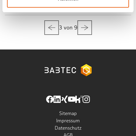
Weiterlesen
3 von 9
Sitemap
Impressum
Datenschutz
AGB